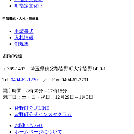
町指定文化財
申請書式・入札・例規集
申請書式
入札情報
例規集
皆野町役場
〒369-1492
埼玉県秩父郡皆野町
大字皆野1420-1
Tel:
0494-62-1230
／ Fax: 0494-62-2791
開庁時間：8時30分～17時15分
閉庁日：土・日・祝日、12月29日～1月3日
皆野町公式LINE
皆野町公式インスタグラム
お問い合わせ
ホームページについて