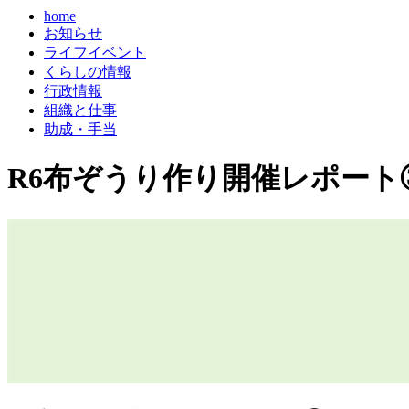
home
お知らせ
ライフイベント
くらしの情報
行政情報
組織と仕事
助成・手当
R6布ぞうり作り開催レポート