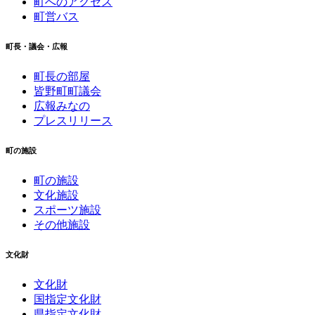
町へのアクセス
町営バス
町長・議会・広報
町長の部屋
皆野町町議会
広報みなの
プレスリリース
町の施設
町の施設
文化施設
スポーツ施設
その他施設
文化財
文化財
国指定文化財
県指定文化財