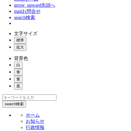
arrow_upward
先頭へ
mail
お問合せ
search
検索
文字サイズ
標準
拡大
背景色
白
青
黄
黒
search
検索
ホーム
お知らせ
行政情報