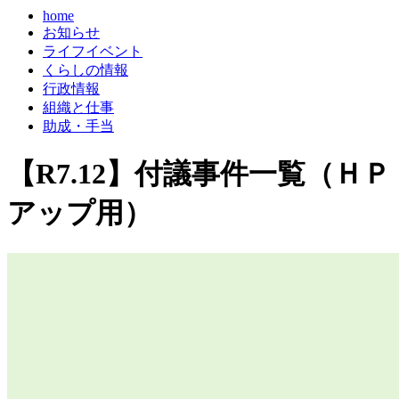
home
お知らせ
ライフイベント
くらしの情報
行政情報
組織と仕事
助成・手当
【R7.12】付議事件一覧（ＨＰ
アップ用）