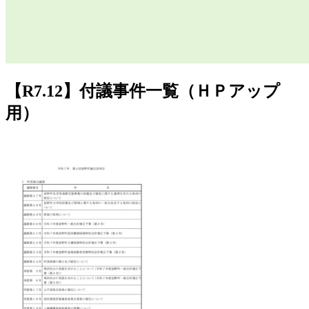
【R7.12】付議事件一覧（ＨＰアップ
用）