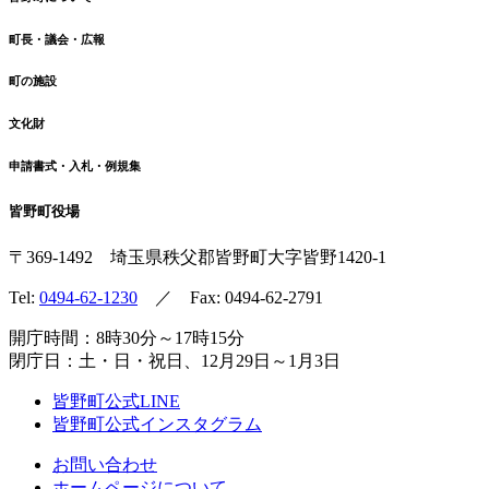
町長・議会・広報
町の施設
文化財
申請書式・入札・例規集
皆野町役場
〒369-1492
埼玉県秩父郡皆野町
大字皆野1420-1
Tel:
0494-62-1230
／ Fax: 0494-62-2791
開庁時間：8時30分～17時15分
閉庁日：土・日・祝日、12月29日～1月3日
皆野町公式LINE
皆野町公式インスタグラム
お問い合わせ
ホームページについて