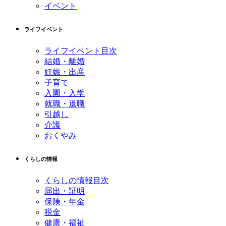
イベント
ライフイベント
ライフイベント目次
結婚・離婚
妊娠・出産
子育て
入園・入学
就職・退職
引越し
介護
おくやみ
くらしの情報
くらしの情報目次
届出・証明
保険・年金
税金
健康・福祉