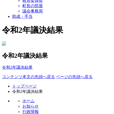
教育委員会
町長の部屋
議会事務局
助成・手当
令和2年議決結果
令和2年議決結果
令和2年議決結果
コンテンツ本文の先頭へ戻る
ページの先頭へ戻る
トップページ
令和2年議決結果
ホーム
お知らせ
行政情報