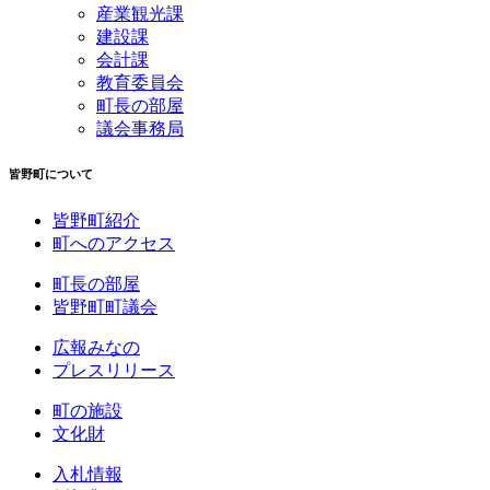
産業観光課
建設課
会計課
教育委員会
町長の部屋
議会事務局
皆野町について
皆野町紹介
町へのアクセス
町長の部屋
皆野町町議会
広報みなの
プレスリリース
町の施設
文化財
入札情報