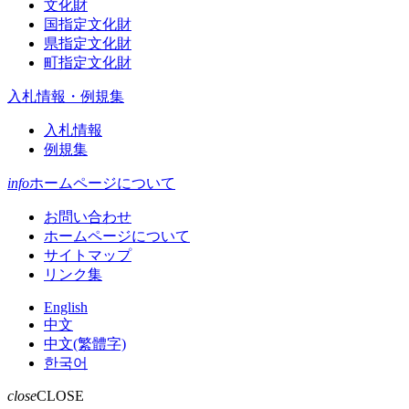
文化財
国指定文化財
県指定文化財
町指定文化財
入札情報・例規集
入札情報
例規集
info
ホームページについて
お問い合わせ
ホームページについて
サイトマップ
リンク集
English
中文
中文(繁體字)
한국어
close
CLOSE