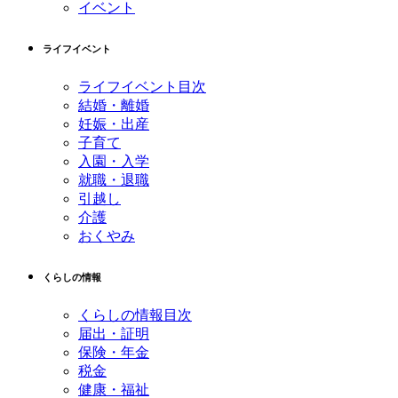
イベント
ライフイベント
ライフイベント目次
結婚・離婚
妊娠・出産
子育て
入園・入学
就職・退職
引越し
介護
おくやみ
くらしの情報
くらしの情報目次
届出・証明
保険・年金
税金
健康・福祉