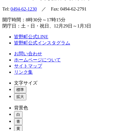
Tel:
0494-62-1230
／ Fax: 0494-62-2791
開庁時間：8時30分～17時15分
閉庁日：土・日・祝日、12月29日～1月3日
皆野町公式LINE
皆野町公式インスタグラム
お問い合わせ
ホームページについて
サイトマップ
リンク集
文字サイズ
標準
拡大
背景色
白
青
黄