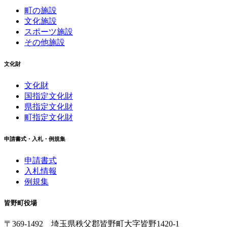
町の施設
文化施設
スポーツ施設
その他施設
文化財
文化財
国指定文化財
県指定文化財
町指定文化財
申請書式・入札・例規集
申請書式
入札情報
例規集
皆野町役場
〒369-1492
埼玉県秩父郡皆野町
大字皆野1420-1