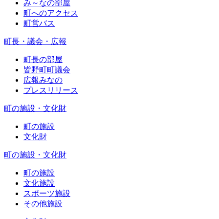
み～なの部屋
町へのアクセス
町営バス
町長・議会・広報
町長の部屋
皆野町町議会
広報みなの
プレスリリース
町の施設・文化財
町の施設
文化財
町の施設・文化財
町の施設
文化施設
スポーツ施設
その他施設