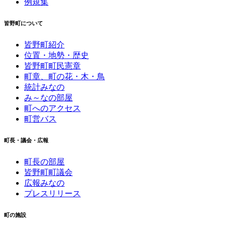
例規集
皆野町について
皆野町紹介
位置・地勢・歴史
皆野町町民憲章
町章、町の花・木・鳥
統計みなの
み～なの部屋
町へのアクセス
町営バス
町長・議会・広報
町長の部屋
皆野町町議会
広報みなの
プレスリリース
町の施設