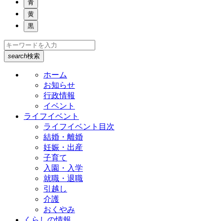
青
黄
黒
search
検索
ホーム
お知らせ
行政情報
イベント
ライフイベント
ライフイベント目次
結婚・離婚
妊娠・出産
子育て
入園・入学
就職・退職
引越し
介護
おくやみ
くらしの情報