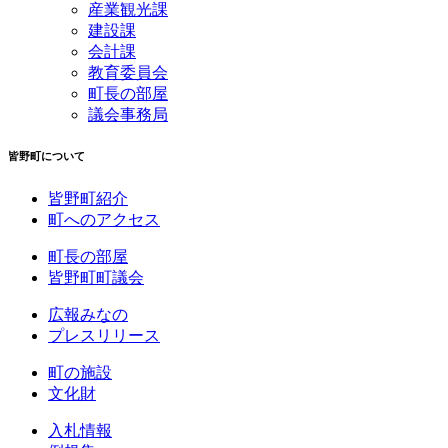
産業観光課
建設課
会計課
教育委員会
町長の部屋
議会事務局
皆野町について
皆野町紹介
町へのアクセス
町長の部屋
皆野町町議会
広報みなの
プレスリリース
町の施設
文化財
入札情報