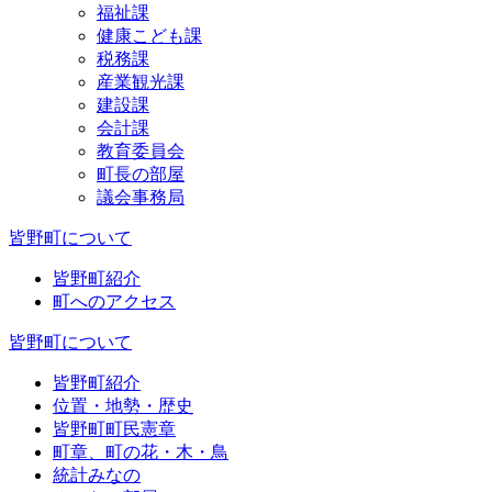
福祉課
健康こども課
税務課
産業観光課
建設課
会計課
教育委員会
町長の部屋
議会事務局
皆野町について
皆野町紹介
町へのアクセス
皆野町について
皆野町紹介
位置・地勢・歴史
皆野町町民憲章
町章、町の花・木・鳥
統計みなの