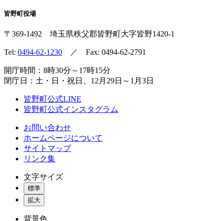
皆野町役場
〒369-1492
埼玉県秩父郡皆野町
大字皆野1420-1
Tel:
0494-62-1230
／ Fax: 0494-62-2791
開庁時間：8時30分～17時15分
閉庁日：土・日・祝日、12月29日～1月3日
皆野町公式LINE
皆野町公式インスタグラム
お問い合わせ
ホームページについて
サイトマップ
リンク集
文字サイズ
標準
拡大
背景色