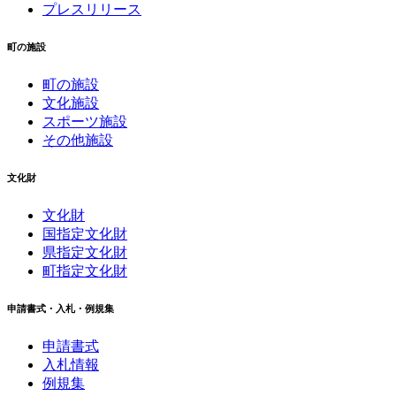
プレスリリース
町の施設
町の施設
文化施設
スポーツ施設
その他施設
文化財
文化財
国指定文化財
県指定文化財
町指定文化財
申請書式・入札・例規集
申請書式
入札情報
例規集