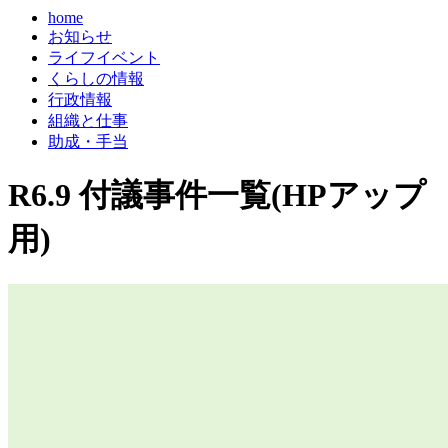
home
お知らせ
ライフイベント
くらしの情報
行政情報
組織と仕事
助成・手当
R6.9 付議事件一覧(HPアップ
用)