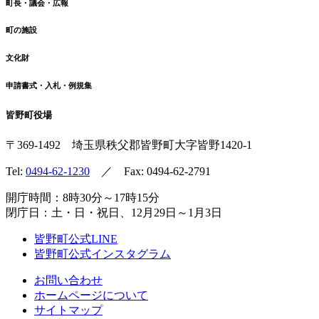
町長・議会・広報
町の施設
文化財
申請書式・入札・例規集
皆野町役場
〒369-1492
埼玉県秩父郡皆野町
大字皆野1420-1
Tel:
0494-62-1230
／ Fax: 0494-62-2791
開庁時間：8時30分～17時15分
閉庁日：土・日・祝日、12月29日～1月3日
皆野町公式LINE
皆野町公式インスタグラム
お問い合わせ
ホームページについて
サイトマップ