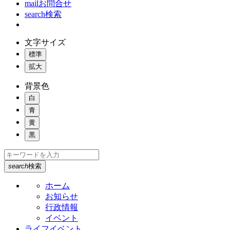
mail
お問合せ
search
検索
文字サイズ
標準
拡大
背景色
白
青
黄
黒
search
検索
ホーム
お知らせ
行政情報
イベント
ライフイベント