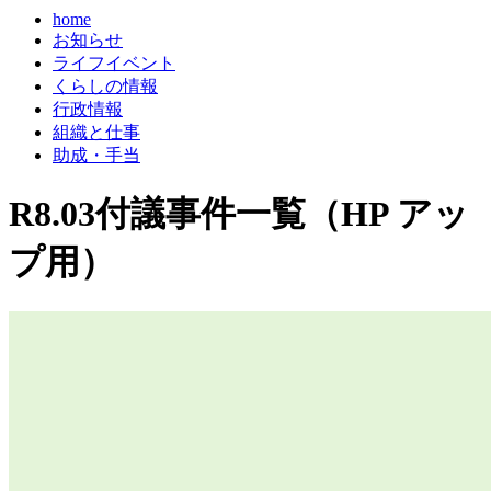
home
お知らせ
ライフイベント
くらしの情報
行政情報
組織と仕事
助成・手当
R8.03付議事件一覧（HP アッ
プ用）