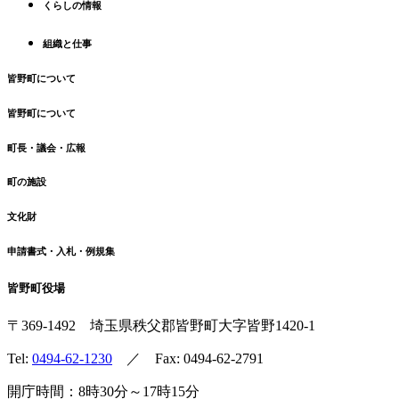
くらしの情報
戻
る
組織と仕事
皆野町について
皆野町について
町長・議会・広報
町の施設
文化財
申請書式・入札・例規集
皆野町役場
〒369-1492
埼玉県秩父郡皆野町
大字皆野1420-1
Tel:
0494-62-1230
／ Fax: 0494-62-2791
開庁時間：8時30分～17時15分