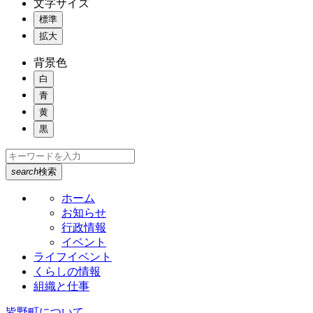
文字サイズ
標準
拡大
背景色
白
青
黄
黒
search
検索
ホーム
お知らせ
行政情報
イベント
ライフイベント
くらしの情報
組織と仕事
皆野町について