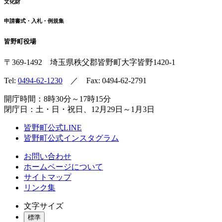
文化財
申請書式・入札・例規集
皆野町役場
〒369-1492
埼玉県秩父郡皆野町
大字皆野1420-1
Tel:
0494-62-1230
／ Fax: 0494-62-2791
開庁時間：8時30分～17時15分
閉庁日：土・日・祝日、12月29日～1月3日
皆野町公式LINE
皆野町公式インスタグラム
お問い合わせ
ホームページについて
サイトマップ
リンク集
文字サイズ
標準