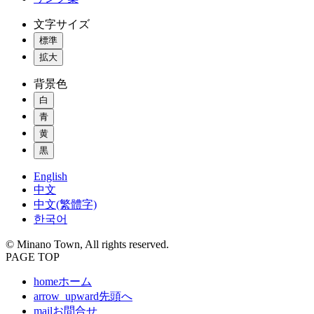
文字サイズ
標準
拡大
背景色
白
青
黄
黒
English
中文
中文(繁體字)
한국어
© Minano Town, All rights reserved.
PAGE TOP
home
ホーム
arrow_upward
先頭へ
mail
お問合せ