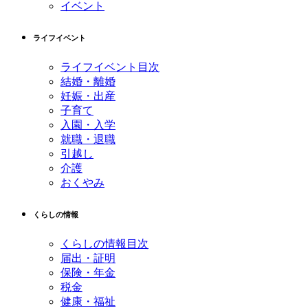
イベント
ライフイベント
ライフイベント目次
結婚・離婚
妊娠・出産
子育て
入園・入学
就職・退職
引越し
介護
おくやみ
くらしの情報
くらしの情報目次
届出・証明
保険・年金
税金
健康・福祉