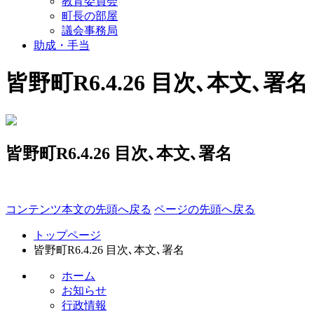
教育委員会
町長の部屋
議会事務局
助成・手当
皆野町R6.4.26 目次､本文､署名
皆野町R6.4.26 目次､本文､署名
コンテンツ本文の先頭へ戻る
ページの先頭へ戻る
トップページ
皆野町R6.4.26 目次､本文､署名
ホーム
お知らせ
行政情報