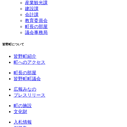
産業観光課
建設課
会計課
教育委員会
町長の部屋
議会事務局
皆野町について
皆野町紹介
町へのアクセス
町長の部屋
皆野町町議会
広報みなの
プレスリリース
町の施設
文化財
入札情報