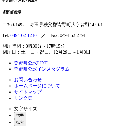
申請書式・入札・例規集
皆野町役場
〒369-1492
埼玉県秩父郡皆野町
大字皆野1420-1
Tel:
0494-62-1230
／ Fax: 0494-62-2791
開庁時間：8時30分～17時15分
閉庁日：土・日・祝日、12月29日～1月3日
皆野町公式LINE
皆野町公式インスタグラム
お問い合わせ
ホームページについて
サイトマップ
リンク集
文字サイズ
標準
拡大