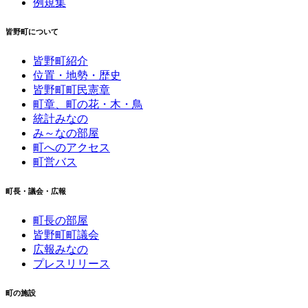
例規集
皆野町について
皆野町紹介
位置・地勢・歴史
皆野町町民憲章
町章、町の花・木・鳥
統計みなの
み～なの部屋
町へのアクセス
町営バス
町長・議会・広報
町長の部屋
皆野町町議会
広報みなの
プレスリリース
町の施設