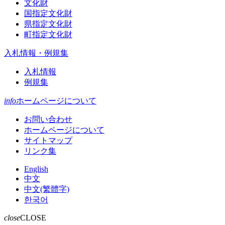
文化財
国指定文化財
県指定文化財
町指定文化財
入札情報・例規集
入札情報
例規集
info
ホームページについて
お問い合わせ
ホームページについて
サイトマップ
リンク集
English
中文
中文(繁體字)
한국어
close
CLOSE