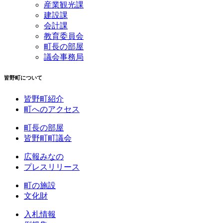
産業観光課
建設課
会計課
教育委員会
町長の部屋
議会事務局
皆野町について
皆野町紹介
町へのアクセス
町長の部屋
皆野町町議会
広報みなの
プレスリリース
町の施設
文化財
入札情報