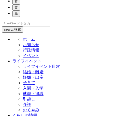
青
黄
黒
search
検索
ホーム
お知らせ
行政情報
イベント
ライフイベント
ライフイベント目次
結婚・離婚
妊娠・出産
子育て
入園・入学
就職・退職
引越し
介護
おくやみ
くらしの情報