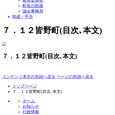
教育委員会
町長の部屋
議会事務局
助成・手当
７．１２皆野町(目次､本文)
７．１２皆野町(目次､本文)
コンテンツ本文の先頭へ戻る
ページの先頭へ戻る
トップページ
７．１２皆野町(目次､本文)
ホーム
お知らせ
行政情報