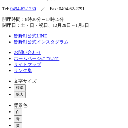
Tel:
0494-62-1230
／ Fax: 0494-62-2791
開庁時間：8時30分～17時15分
閉庁日：土・日・祝日、12月29日～1月3日
皆野町公式LINE
皆野町公式インスタグラム
お問い合わせ
ホームページについて
サイトマップ
リンク集
文字サイズ
標準
拡大
背景色
白
青
黄