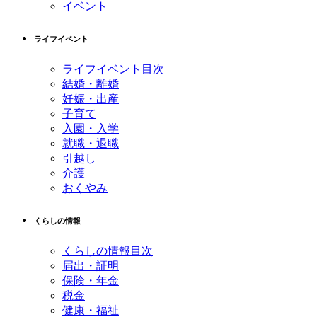
イベント
ライフイベント
ライフイベント目次
結婚・離婚
妊娠・出産
子育て
入園・入学
就職・退職
引越し
介護
おくやみ
くらしの情報
くらしの情報目次
届出・証明
保険・年金
税金
健康・福祉