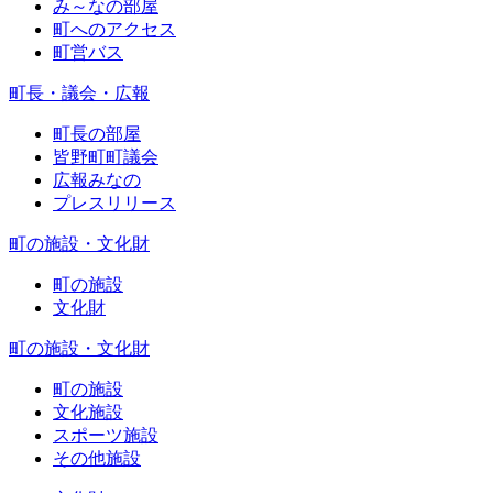
み～なの部屋
町へのアクセス
町営バス
町長・議会・広報
町長の部屋
皆野町町議会
広報みなの
プレスリリース
町の施設・文化財
町の施設
文化財
町の施設・文化財
町の施設
文化施設
スポーツ施設
その他施設