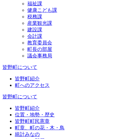
福祉課
健康こども課
税務課
産業観光課
建設課
会計課
教育委員会
町長の部屋
議会事務局
皆野町について
皆野町紹介
町へのアクセス
皆野町について
皆野町紹介
位置・地勢・歴史
皆野町町民憲章
町章、町の花・木・鳥
統計みなの