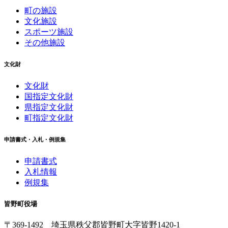
町の施設
文化施設
スポーツ施設
その他施設
文化財
文化財
国指定文化財
県指定文化財
町指定文化財
申請書式・入札・例規集
申請書式
入札情報
例規集
皆野町役場
〒369-1492
埼玉県秩父郡皆野町
大字皆野1420-1