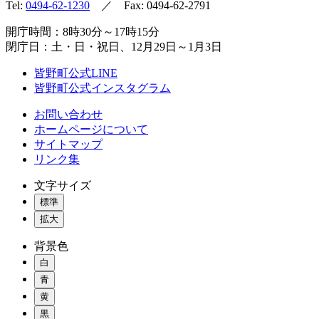
Tel:
0494-62-1230
／ Fax: 0494-62-2791
開庁時間：8時30分～17時15分
閉庁日：土・日・祝日、12月29日～1月3日
皆野町公式LINE
皆野町公式インスタグラム
お問い合わせ
ホームページについて
サイトマップ
リンク集
文字サイズ
標準
拡大
背景色
白
青
黄
黒