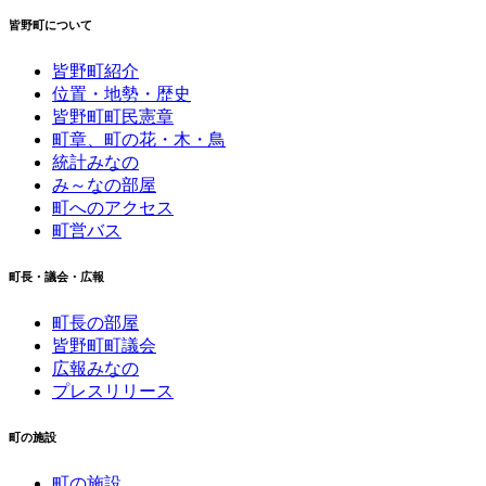
皆野町について
皆野町紹介
位置・地勢・歴史
皆野町町民憲章
町章、町の花・木・鳥
統計みなの
み～なの部屋
町へのアクセス
町営バス
町長・議会・広報
町長の部屋
皆野町町議会
広報みなの
プレスリリース
町の施設
町の施設