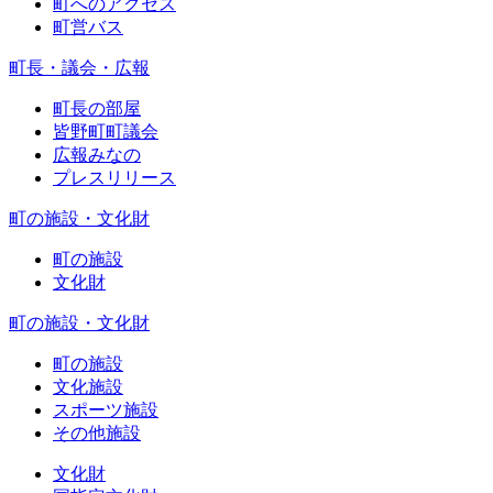
町へのアクセス
町営バス
町長・議会・広報
町長の部屋
皆野町町議会
広報みなの
プレスリリース
町の施設・文化財
町の施設
文化財
町の施設・文化財
町の施設
文化施設
スポーツ施設
その他施設
文化財