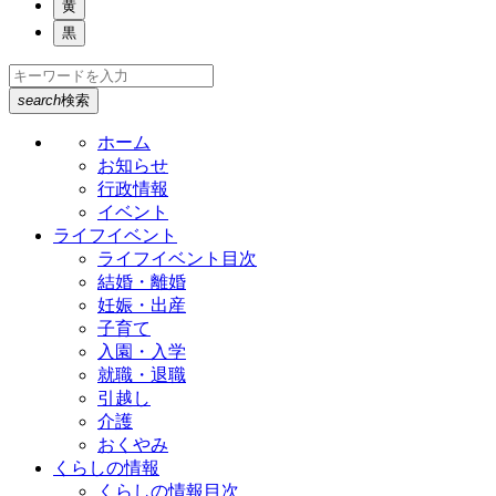
黄
黒
search
検索
ホーム
お知らせ
行政情報
イベント
ライフイベント
ライフイベント目次
結婚・離婚
妊娠・出産
子育て
入園・入学
就職・退職
引越し
介護
おくやみ
くらしの情報
くらしの情報目次