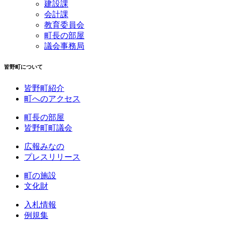
建設課
会計課
教育委員会
町長の部屋
議会事務局
皆野町について
皆野町紹介
町へのアクセス
町長の部屋
皆野町町議会
広報みなの
プレスリリース
町の施設
文化財
入札情報
例規集