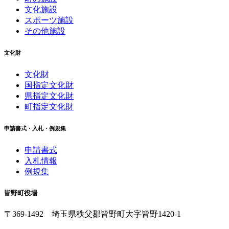
文化施設
スポーツ施設
その他施設
文化財
文化財
国指定文化財
県指定文化財
町指定文化財
申請書式・入札・例規集
申請書式
入札情報
例規集
皆野町役場
〒369-1492
埼玉県秩父郡皆野町
大字皆野1420-1