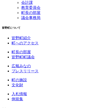
会計課
教育委員会
町長の部屋
議会事務局
皆野町について
皆野町紹介
町へのアクセス
町長の部屋
皆野町町議会
広報みなの
プレスリリース
町の施設
文化財
入札情報
例規集