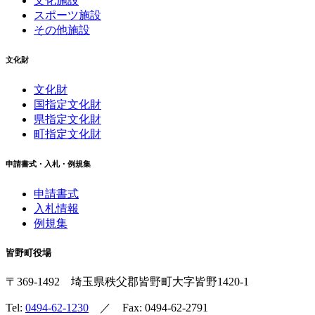
文化施設
スポーツ施設
その他施設
文化財
文化財
国指定文化財
県指定文化財
町指定文化財
申請書式・入札・例規集
申請書式
入札情報
例規集
皆野町役場
〒369-1492
埼玉県秩父郡皆野町
大字皆野1420-1
Tel:
0494-62-1230
／ Fax: 0494-62-2791