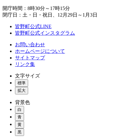
開庁時間：8時30分～17時15分
閉庁日：土・日・祝日、12月29日～1月3日
皆野町公式LINE
皆野町公式インスタグラム
お問い合わせ
ホームページについて
サイトマップ
リンク集
文字サイズ
標準
拡大
背景色
白
青
黄
黒