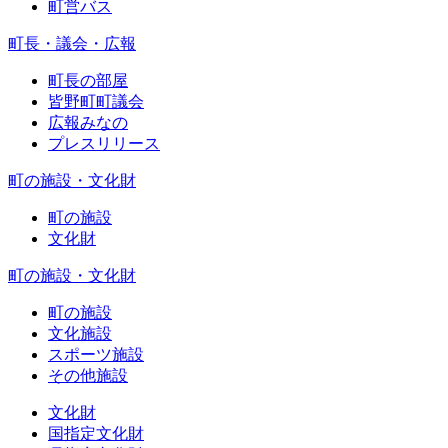
町営バス
町長・議会・広報
町長の部屋
皆野町町議会
広報みなの
プレスリリース
町の施設・文化財
町の施設
文化財
町の施設・文化財
町の施設
文化施設
スポーツ施設
その他施設
文化財
国指定文化財