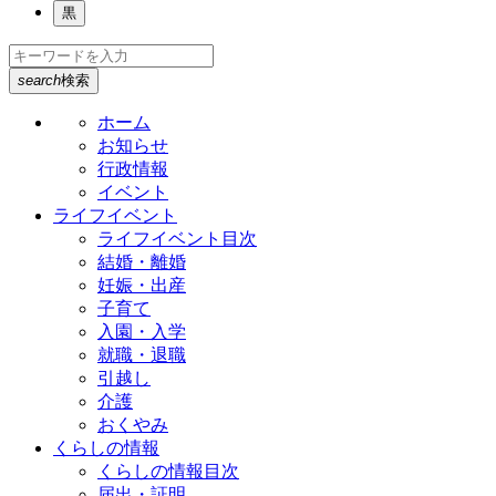
黒
search
検索
ホーム
お知らせ
行政情報
イベント
ライフイベント
ライフイベント目次
結婚・離婚
妊娠・出産
子育て
入園・入学
就職・退職
引越し
介護
おくやみ
くらしの情報
くらしの情報目次
届出・証明