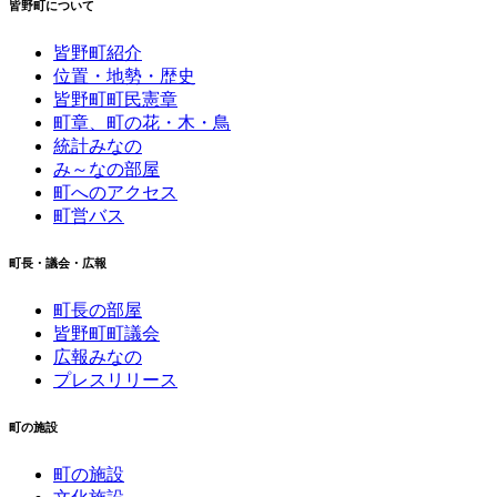
皆野町について
皆野町紹介
位置・地勢・歴史
皆野町町民憲章
町章、町の花・木・鳥
統計みなの
み～なの部屋
町へのアクセス
町営バス
町長・議会・広報
町長の部屋
皆野町町議会
広報みなの
プレスリリース
町の施設
町の施設