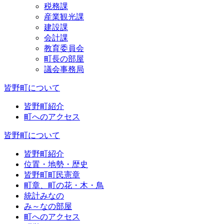
税務課
産業観光課
建設課
会計課
教育委員会
町長の部屋
議会事務局
皆野町について
皆野町紹介
町へのアクセス
皆野町について
皆野町紹介
位置・地勢・歴史
皆野町町民憲章
町章、町の花・木・鳥
統計みなの
み～なの部屋
町へのアクセス