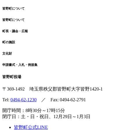
皆野町について
皆野町について
町長・議会・広報
町の施設
文化財
申請書式・入札・例規集
皆野町役場
〒369-1492
埼玉県秩父郡皆野町
大字皆野1420-1
Tel:
0494-62-1230
／ Fax: 0494-62-2791
開庁時間：8時30分～17時15分
閉庁日：土・日・祝日、12月29日～1月3日
皆野町公式LINE