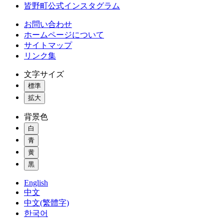
皆野町公式インスタグラム
お問い合わせ
ホームページについて
サイトマップ
リンク集
文字サイズ
標準
拡大
背景色
白
青
黄
黒
English
中文
中文(繁體字)
한국어