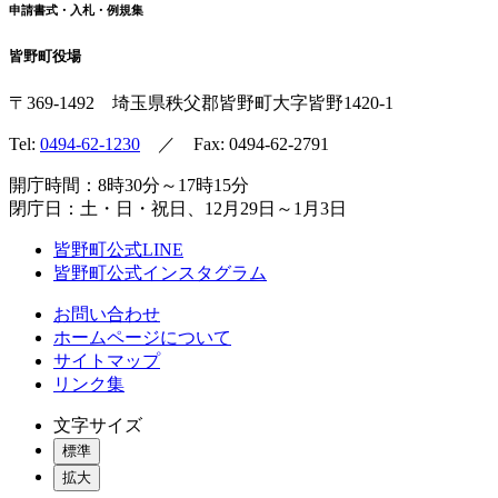
申請書式・入札・例規集
皆野町役場
〒369-1492
埼玉県秩父郡皆野町
大字皆野1420-1
Tel:
0494-62-1230
／ Fax: 0494-62-2791
開庁時間：8時30分～17時15分
閉庁日：土・日・祝日、12月29日～1月3日
皆野町公式LINE
皆野町公式インスタグラム
お問い合わせ
ホームページについて
サイトマップ
リンク集
文字サイズ
標準
拡大