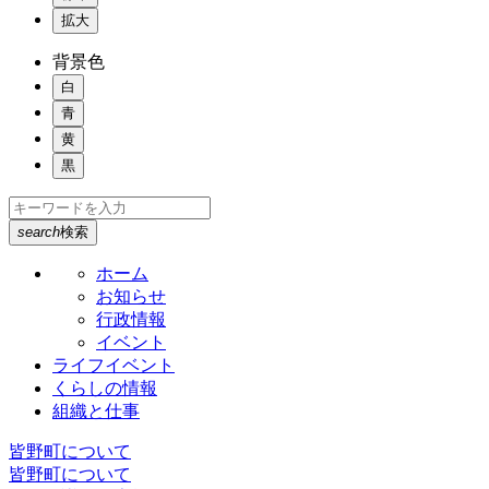
拡大
背景色
白
青
黄
黒
search
検索
ホーム
お知らせ
行政情報
イベント
ライフイベント
くらしの情報
組織と仕事
皆野町について
皆野町について