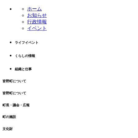
ホーム
お知らせ
行政情報
イベント
ライフイベント
くらしの情報
組織と仕事
皆野町について
皆野町について
町長・議会・広報
町の施設
文化財