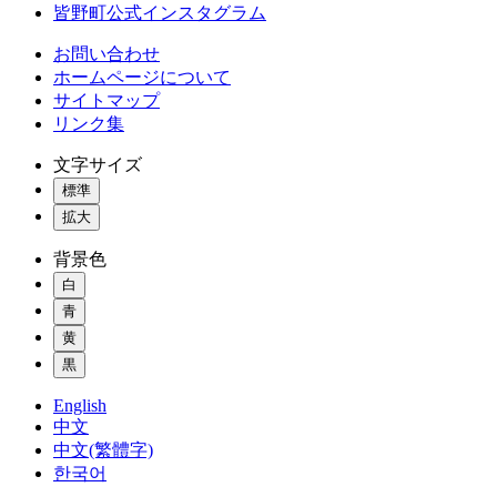
皆野町公式インスタグラム
お問い合わせ
ホームページについて
サイトマップ
リンク集
文字サイズ
標準
拡大
背景色
白
青
黄
黒
English
中文
中文(繁體字)
한국어