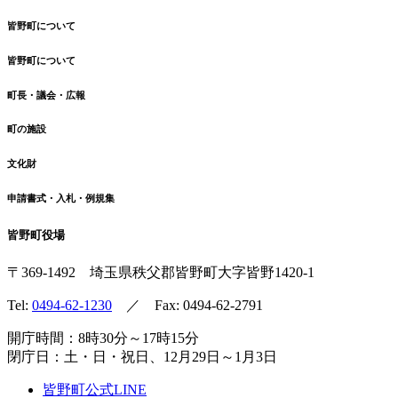
皆野町について
皆野町について
町長・議会・広報
町の施設
文化財
申請書式・入札・例規集
皆野町役場
〒369-1492
埼玉県秩父郡皆野町
大字皆野1420-1
Tel:
0494-62-1230
／ Fax: 0494-62-2791
開庁時間：8時30分～17時15分
閉庁日：土・日・祝日、12月29日～1月3日
皆野町公式LINE