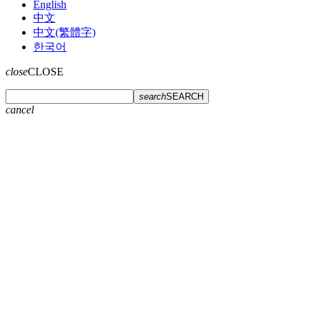
English
中文
中文(繁體字)
한국어
close
CLOSE
search
SEARCH
cancel