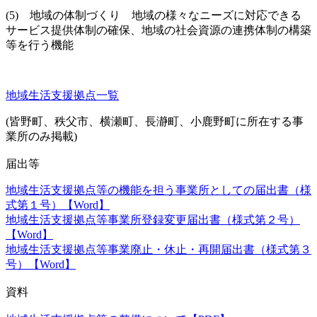
(5)
地域の体制づくり 地域の様々なニーズに対応できる
サービス提供体制の確保、地域の社会資源の連携体制の構築
等を行う機能
地域生活支援拠点一覧
(
皆野町、秩父市、横瀬町、長瀞町、小鹿野町に所在する事
業所のみ掲載
)
届出等
地域生活支援拠点等の機能を担う事業所としての届出書（様
式第１号）【Word】
地域生活支援拠点等事業所登録変更届出書（様式第２号）
【Word】
地域生活支援拠点等事業廃止・休止・再開届出書（様式第３
号）【Word】
資料