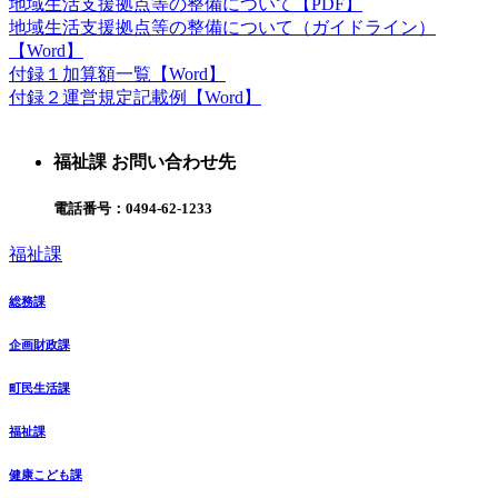
地域生活支援拠点等の整備について【PDF】
地域生活支援拠点等の整備について（ガイドライン）
【Word】
付録１加算額一覧【Word】
付録２運営規定記載例【Word】
福祉課 お問い合わせ先
電話番号：
0494-62-1233
福祉課
総務課
企画財政課
町民生活課
福祉課
健康こども課