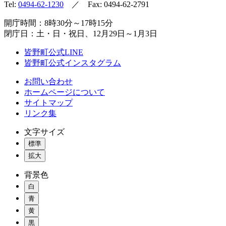
Tel:
0494-62-1230
／ Fax: 0494-62-2791
開庁時間：8時30分～17時15分
閉庁日：土・日・祝日、12月29日～1月3日
皆野町公式LINE
皆野町公式インスタグラム
お問い合わせ
ホームページについて
サイトマップ
リンク集
文字サイズ
標準
拡大
背景色
白
青
黄
黒