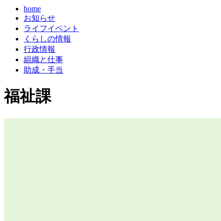
home
お知らせ
ライフイベント
くらしの情報
行政情報
組織と仕事
助成・手当
福祉課