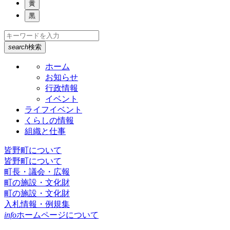
黄
黒
search
検索
ホーム
お知らせ
行政情報
イベント
ライフイベント
くらしの情報
組織と仕事
皆野町について
皆野町について
町長・議会・広報
町の施設・文化財
町の施設・文化財
入札情報・例規集
info
ホームページについて