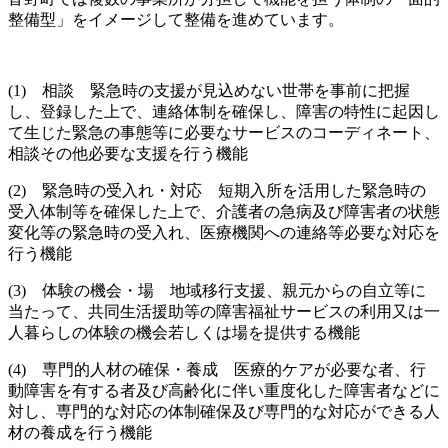
整備型」をイメージして整備を進めています。
(1)
相談 緊急時の支援が見込めない世帯を事前に把握
し、登録した上で、連絡体制を確保し、障害の特性に起因し
て生じた緊急の事態等に必要なサービスのコーディネート、
相談その他必要な支援を行う機能
(2)
緊急時の受入れ・対応 短期入所を活用した緊急時の
受入体制等を確保した上で、介護者の急病及び障害者の状態
変化等の緊急時の受入れ、医療機関への連絡等必要な対応を
行う機能
(3)
体験の機会・場 地域移行支援、親元からの自立等に
当たって、共同生活援助等の障害福祉サービスの利用又は一
人暮らしの体験の機会若しくは場を提供する機能
(4)
専門的人材の確保・養成 医療的ケアが必要な者、行
動障害を有する者及び高齢化に伴い重度化した障害者などに
対し、専門的な対応の体制確保及び専門的な対応ができる人
材の養成を行う機能