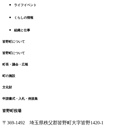
へ
ライフイベント
戻
る
くらしの情報
組織と仕事
皆野町について
皆野町について
町長・議会・広報
町の施設
文化財
申請書式・入札・例規集
皆野町役場
〒369-1492
埼玉県秩父郡皆野町
大字皆野1420-1