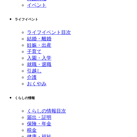
イベント
ライフイベント
ライフイベント目次
結婚・離婚
妊娠・出産
子育て
入園・入学
就職・退職
引越し
介護
おくやみ
くらしの情報
くらしの情報目次
届出・証明
保険・年金
税金
健康・福祉