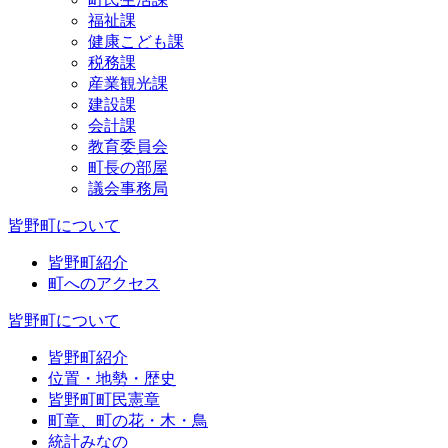
福祉課
健康こども課
税務課
産業観光課
建設課
会計課
教育委員会
町長の部屋
議会事務局
皆野町について
皆野町紹介
町へのアクセス
皆野町について
皆野町紹介
位置・地勢・歴史
皆野町町民憲章
町章、町の花・木・鳥
統計みなの