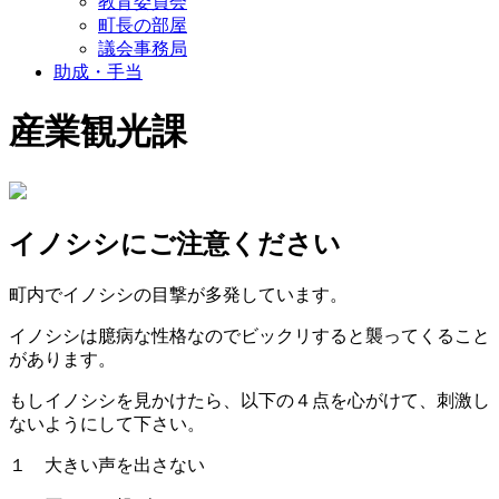
教育委員会
町長の部屋
議会事務局
助成・手当
産業観光課
イノシシにご注意ください
町内でイノシシの目撃が多発しています。
イノシシは臆病な性格なのでビックリすると襲ってくること
があります。
もしイノシシを見かけたら、以下の４点を心がけて、刺激し
ないようにして下さい。
１ 大きい声を出さない