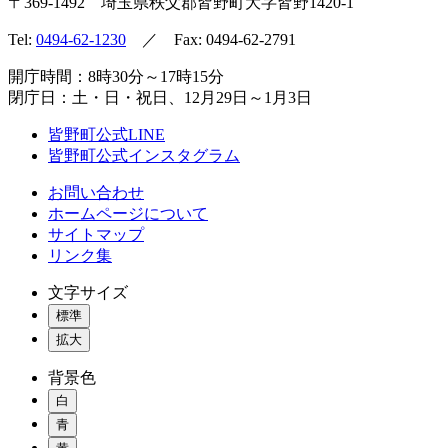
〒369-1492
埼玉県秩父郡皆野町
大字皆野1420-1
Tel:
0494-62-1230
／ Fax: 0494-62-2791
開庁時間：8時30分～17時15分
閉庁日：土・日・祝日、12月29日～1月3日
皆野町公式LINE
皆野町公式インスタグラム
お問い合わせ
ホームページについて
サイトマップ
リンク集
文字サイズ
標準
拡大
背景色
白
青