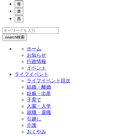
青
黄
黒
search
検索
ホーム
お知らせ
行政情報
イベント
ライフイベント
ライフイベント目次
結婚・離婚
妊娠・出産
子育て
入園・入学
就職・退職
引越し
介護
おくやみ