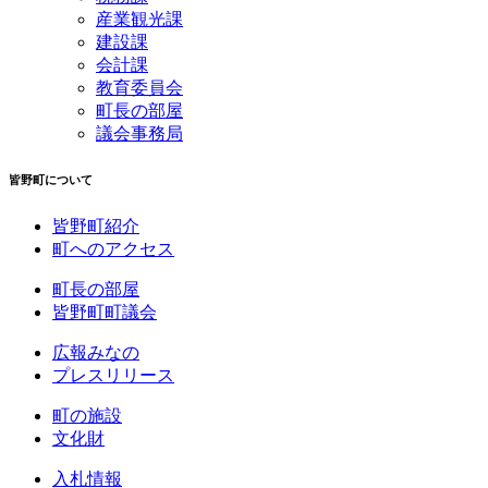
産業観光課
建設課
会計課
教育委員会
町長の部屋
議会事務局
皆野町について
皆野町紹介
町へのアクセス
町長の部屋
皆野町町議会
広報みなの
プレスリリース
町の施設
文化財
入札情報