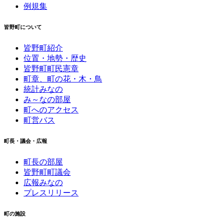
例規集
皆野町について
皆野町紹介
位置・地勢・歴史
皆野町町民憲章
町章、町の花・木・鳥
統計みなの
み～なの部屋
町へのアクセス
町営バス
町長・議会・広報
町長の部屋
皆野町町議会
広報みなの
プレスリリース
町の施設