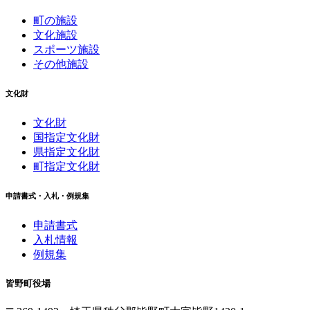
町の施設
文化施設
スポーツ施設
その他施設
文化財
文化財
国指定文化財
県指定文化財
町指定文化財
申請書式・入札・例規集
申請書式
入札情報
例規集
皆野町役場