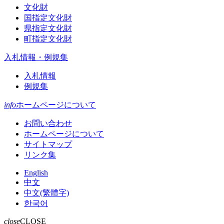
文化財
国指定文化財
県指定文化財
町指定文化財
入札情報・例規集
入札情報
例規集
info
ホームページについて
お問い合わせ
ホームページについて
サイトマップ
リンク集
English
中文
中文(繁體字)
한국어
close
CLOSE