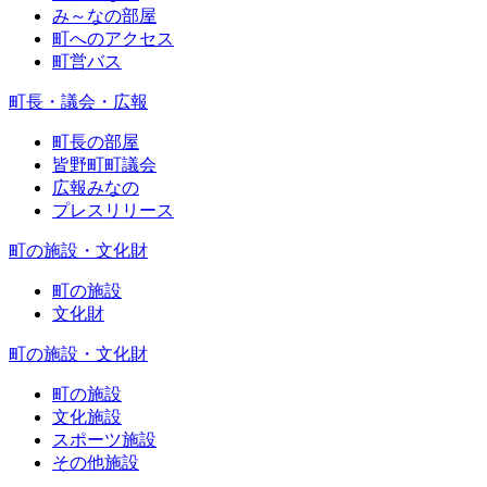
み～なの部屋
町へのアクセス
町営バス
町長・議会・広報
町長の部屋
皆野町町議会
広報みなの
プレスリリース
町の施設・文化財
町の施設
文化財
町の施設・文化財
町の施設
文化施設
スポーツ施設
その他施設