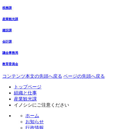
税務課
産業観光課
建設課
会計課
議会事務局
教育委員会
コンテンツ本文の先頭へ戻る
ページの先頭へ戻る
トップページ
組織と仕事
産業観光課
イノシシにご注意ください
ホーム
お知らせ
行政情報