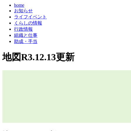
home
お知らせ
ライフイベント
くらしの情報
行政情報
組織と仕事
助成・手当
地図R3.12.13更新