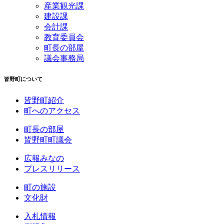
産業観光課
建設課
会計課
教育委員会
町長の部屋
議会事務局
皆野町について
皆野町紹介
町へのアクセス
町長の部屋
皆野町町議会
広報みなの
プレスリリース
町の施設
文化財
入札情報