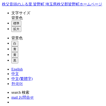
コ
秩父音頭のふる里 皆野町 埼玉県秩父郡皆野町ホームページ
ン
文字
サイズ
テ
背景色
ン
標準
ツ
本
拡大
文
背景色
へ
ス
白
キ
青
ッ
黄
プ
黒
English
中文
中文(繁體字)
한국어
search
検索
mail
お問合せ