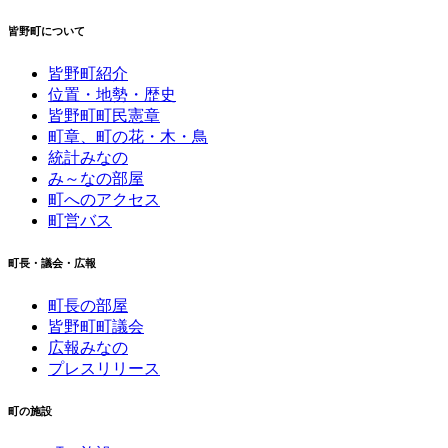
皆野町について
皆野町紹介
位置・地勢・歴史
皆野町町民憲章
町章、町の花・木・鳥
統計みなの
み～なの部屋
町へのアクセス
町営バス
町長・議会・広報
町長の部屋
皆野町町議会
広報みなの
プレスリリース
町の施設