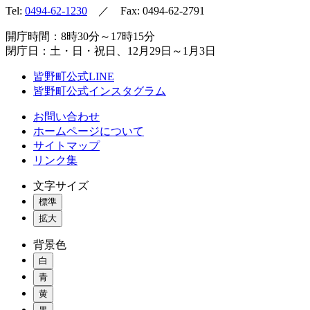
Tel:
0494-62-1230
／ Fax: 0494-62-2791
開庁時間：8時30分～17時15分
閉庁日：土・日・祝日、12月29日～1月3日
皆野町公式LINE
皆野町公式インスタグラム
お問い合わせ
ホームページについて
サイトマップ
リンク集
文字サイズ
標準
拡大
背景色
白
青
黄