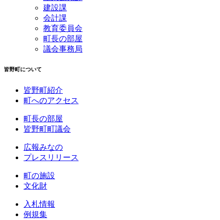
建設課
会計課
教育委員会
町長の部屋
議会事務局
皆野町について
皆野町紹介
町へのアクセス
町長の部屋
皆野町町議会
広報みなの
プレスリリース
町の施設
文化財
入札情報
例規集