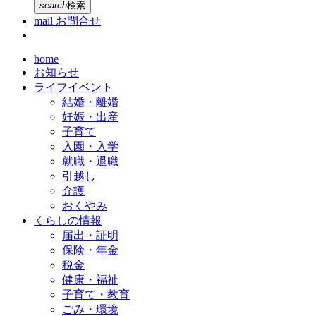
search
検索
mail
お問合せ
home
お知らせ
ライフイベント
結婚・離婚
妊娠・出産
子育て
入園・入学
就職・退職
引越し
介護
おくやみ
くらしの情報
届出・証明
保険・年金
税金
健康・福祉
子育て・教育
ごみ・環境