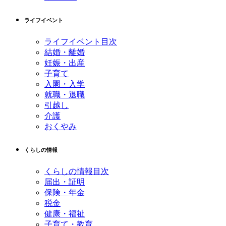
ライフイベント
ライフイベント目次
結婚・離婚
妊娠・出産
子育て
入園・入学
就職・退職
引越し
介護
おくやみ
くらしの情報
くらしの情報目次
届出・証明
保険・年金
税金
健康・福祉
子育て・教育