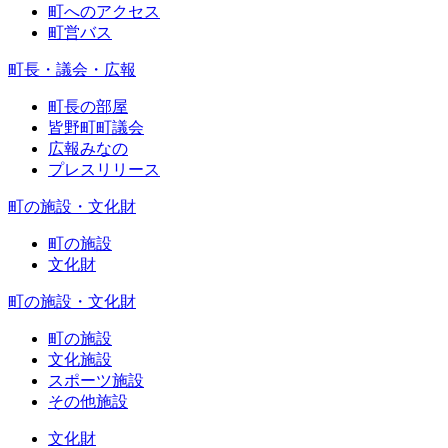
町へのアクセス
町営バス
町長・議会・広報
町長の部屋
皆野町町議会
広報みなの
プレスリリース
町の施設・文化財
町の施設
文化財
町の施設・文化財
町の施設
文化施設
スポーツ施設
その他施設
文化財