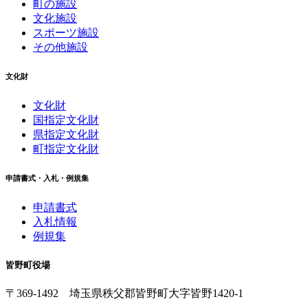
町の施設
文化施設
スポーツ施設
その他施設
文化財
文化財
国指定文化財
県指定文化財
町指定文化財
申請書式・入札・例規集
申請書式
入札情報
例規集
皆野町役場
〒369-1492
埼玉県秩父郡皆野町
大字皆野1420-1