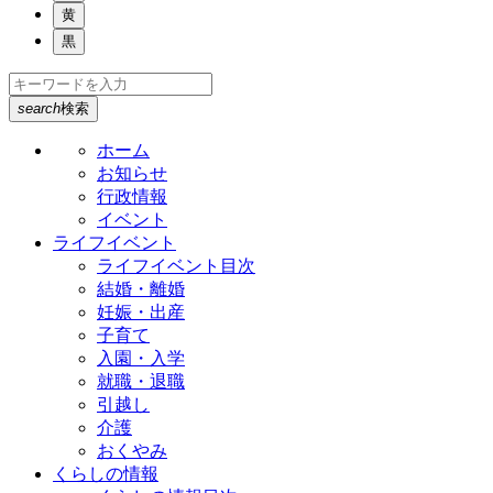
黄
黒
search
検索
ホーム
お知らせ
行政情報
イベント
ライフイベント
ライフイベント目次
結婚・離婚
妊娠・出産
子育て
入園・入学
就職・退職
引越し
介護
おくやみ
くらしの情報