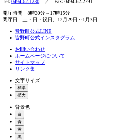
Tel:
0494-62-1230
／ Fax: 0494-62-2791
開庁時間：8時30分～17時15分
閉庁日：土・日・祝日、12月29日～1月3日
皆野町公式LINE
皆野町公式インスタグラム
お問い合わせ
ホームページについて
サイトマップ
リンク集
文字サイズ
標準
拡大
背景色
白
青
黄
黒