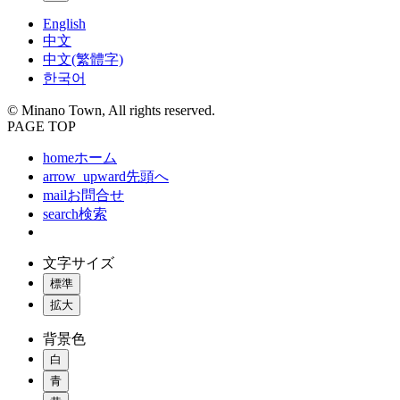
English
中文
中文(繁體字)
한국어
© Minano Town, All rights reserved.
PAGE TOP
home
ホーム
arrow_upward
先頭へ
mail
お問合せ
search
検索
文字サイズ
標準
拡大
背景色
白
青