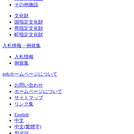
その他施設
文化財
国指定文化財
県指定文化財
町指定文化財
入札情報・例規集
入札情報
例規集
info
ホームページについて
お問い合わせ
ホームページについて
サイトマップ
リンク集
English
中文
中文(繁體字)
한국어