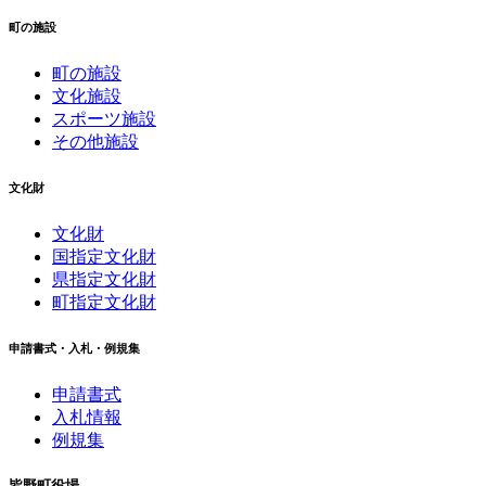
町の施設
町の施設
文化施設
スポーツ施設
その他施設
文化財
文化財
国指定文化財
県指定文化財
町指定文化財
申請書式・入札・例規集
申請書式
入札情報
例規集
皆野町役場