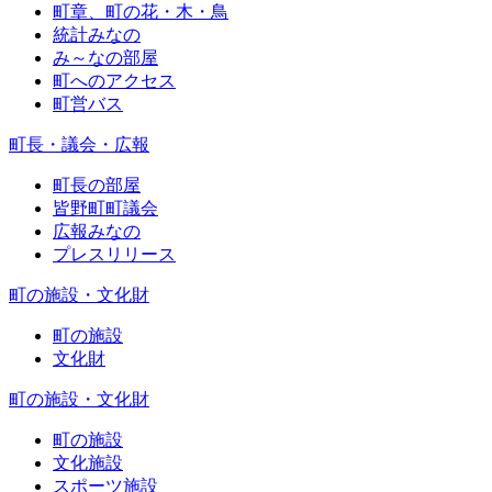
町章、町の花・木・鳥
統計みなの
み～なの部屋
町へのアクセス
町営バス
町長・議会・広報
町長の部屋
皆野町町議会
広報みなの
プレスリリース
町の施設・文化財
町の施設
文化財
町の施設・文化財
町の施設
文化施設
スポーツ施設