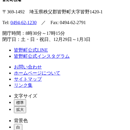
〒369-1492
埼玉県秩父郡皆野町
大字皆野1420-1
Tel:
0494-62-1230
／ Fax: 0494-62-2791
開庁時間：8時30分～17時15分
閉庁日：土・日・祝日、12月29日～1月3日
皆野町公式LINE
皆野町公式インスタグラム
お問い合わせ
ホームページについて
サイトマップ
リンク集
文字サイズ
標準
拡大
背景色
白