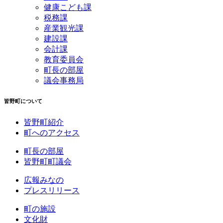
健康こども課
税務課
産業観光課
建設課
会計課
教育委員会
町長の部屋
議会事務局
皆野町について
皆野町紹介
町へのアクセス
町長の部屋
皆野町町議会
広報みなの
プレスリリース
町の施設
文化財