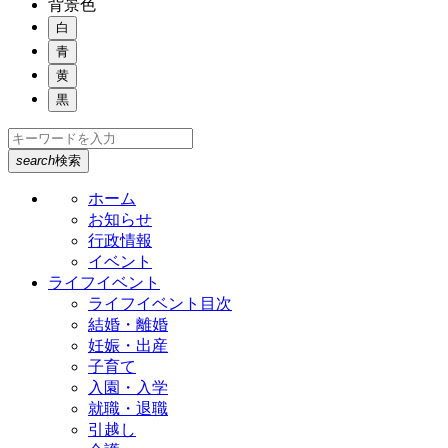
背景色
白
青
黄
黒
search
検索
ホーム
お知らせ
行政情報
イベント
ライフイベント
ライフイベント目次
結婚・離婚
妊娠・出産
子育て
入園・入学
就職・退職
引越し