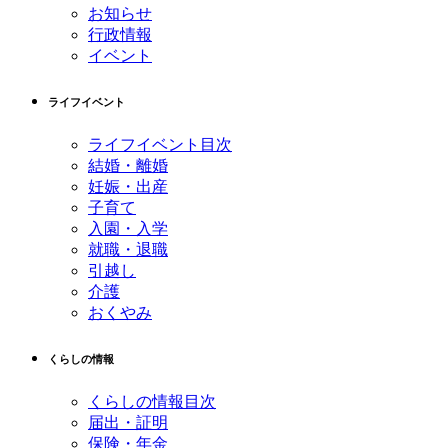
お知らせ
行政情報
イベント
ライフイベント
ライフイベント目次
結婚・離婚
妊娠・出産
子育て
入園・入学
就職・退職
引越し
介護
おくやみ
くらしの情報
くらしの情報目次
届出・証明
保険・年金