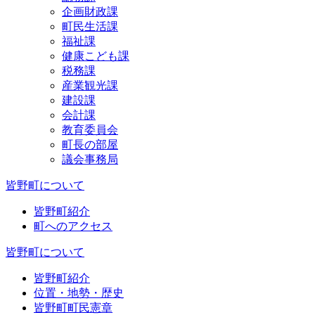
企画財政課
町民生活課
福祉課
健康こども課
税務課
産業観光課
建設課
会計課
教育委員会
町長の部屋
議会事務局
皆野町について
皆野町紹介
町へのアクセス
皆野町について
皆野町紹介
位置・地勢・歴史
皆野町町民憲章