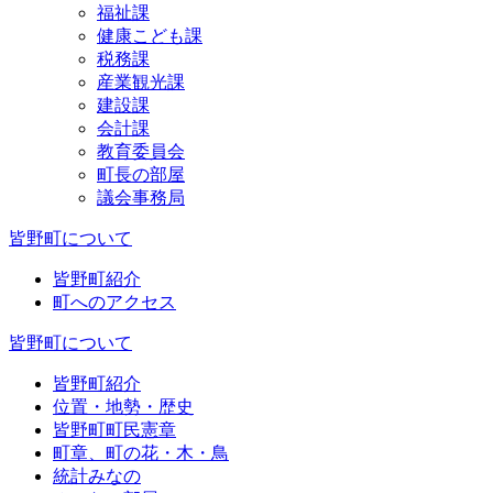
福祉課
健康こども課
税務課
産業観光課
建設課
会計課
教育委員会
町長の部屋
議会事務局
皆野町について
皆野町紹介
町へのアクセス
皆野町について
皆野町紹介
位置・地勢・歴史
皆野町町民憲章
町章、町の花・木・鳥
統計みなの