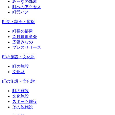
み～なの部屋
町へのアクセス
町営バス
町長・議会・広報
町長の部屋
皆野町町議会
広報みなの
プレスリリース
町の施設・文化財
町の施設
文化財
町の施設・文化財
町の施設
文化施設
スポーツ施設
その他施設