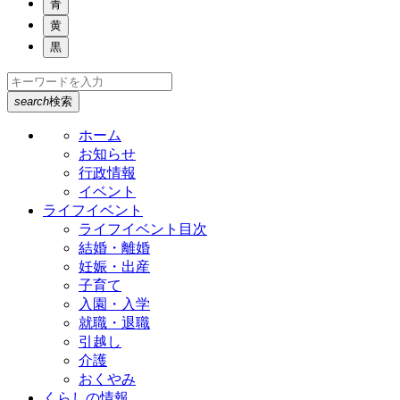
青
黄
黒
search
検索
ホーム
お知らせ
行政情報
イベント
ライフイベント
ライフイベント目次
結婚・離婚
妊娠・出産
子育て
入園・入学
就職・退職
引越し
介護
おくやみ
くらしの情報