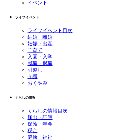
イベント
ライフイベント
ライフイベント目次
結婚・離婚
妊娠・出産
子育て
入園・入学
就職・退職
引越し
介護
おくやみ
くらしの情報
くらしの情報目次
届出・証明
保険・年金
税金
健康・福祉