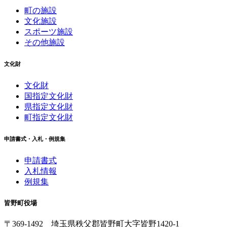
町の施設
文化施設
スポーツ施設
その他施設
文化財
文化財
国指定文化財
県指定文化財
町指定文化財
申請書式・入札・例規集
申請書式
入札情報
例規集
皆野町役場
〒369-1492
埼玉県秩父郡皆野町
大字皆野1420-1