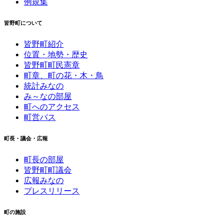
例規集
皆野町について
皆野町紹介
位置・地勢・歴史
皆野町町民憲章
町章、町の花・木・鳥
統計みなの
み～なの部屋
町へのアクセス
町営バス
町長・議会・広報
町長の部屋
皆野町町議会
広報みなの
プレスリリース
町の施設