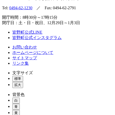
Tel:
0494-62-1230
／ Fax: 0494-62-2791
開庁時間：8時30分～17時15分
閉庁日：土・日・祝日、12月29日～1月3日
皆野町公式LINE
皆野町公式インスタグラム
お問い合わせ
ホームページについて
サイトマップ
リンク集
文字サイズ
標準
拡大
背景色
白
青
黄