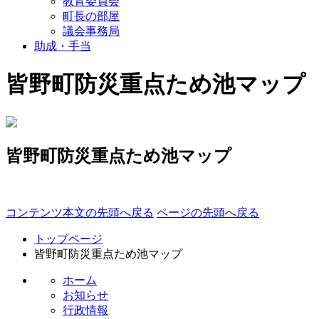
教育委員会
町長の部屋
議会事務局
助成・手当
皆野町防災重点ため池マップ
皆野町防災重点ため池マップ
コンテンツ本文の先頭へ戻る
ページの先頭へ戻る
トップページ
皆野町防災重点ため池マップ
ホーム
お知らせ
行政情報