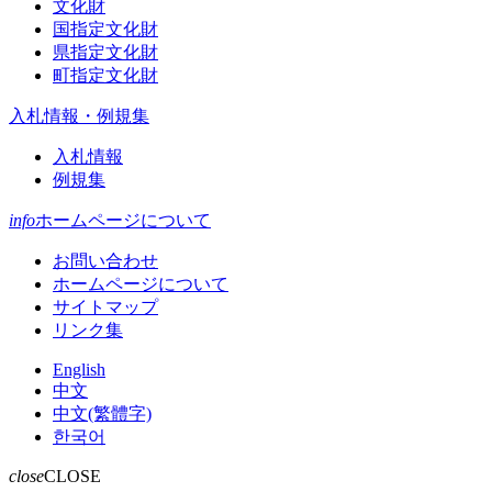
文化財
国指定文化財
県指定文化財
町指定文化財
入札情報・例規集
入札情報
例規集
info
ホームページについて
お問い合わせ
ホームページについて
サイトマップ
リンク集
English
中文
中文(繁體字)
한국어
close
CLOSE