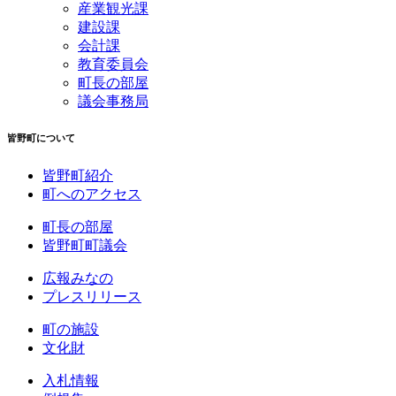
産業観光課
建設課
会計課
教育委員会
町長の部屋
議会事務局
皆野町について
皆野町紹介
町へのアクセス
町長の部屋
皆野町町議会
広報みなの
プレスリリース
町の施設
文化財
入札情報