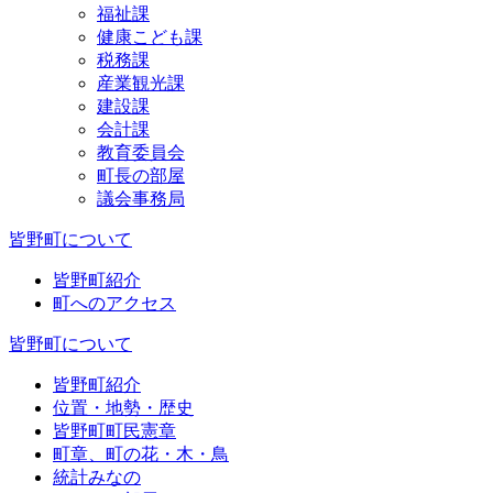
福祉課
健康こども課
税務課
産業観光課
建設課
会計課
教育委員会
町長の部屋
議会事務局
皆野町について
皆野町紹介
町へのアクセス
皆野町について
皆野町紹介
位置・地勢・歴史
皆野町町民憲章
町章、町の花・木・鳥
統計みなの