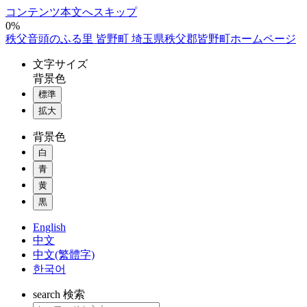
コンテンツ本文へスキップ
0%
秩父音頭のふる里 皆野町 埼玉県秩父郡皆野町ホームページ
文字
サイズ
背景色
標準
拡大
背景色
白
青
黄
黒
English
中文
中文(繁體字)
한국어
search
検索