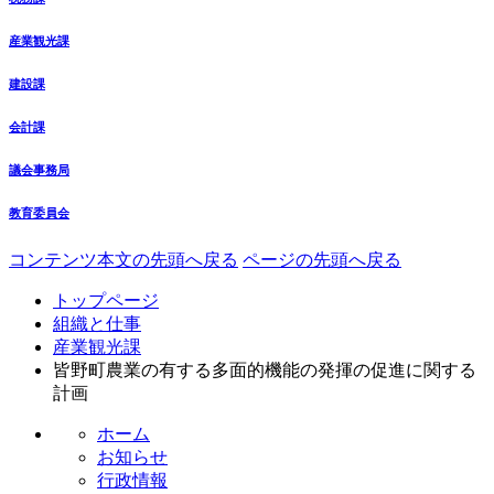
産業観光課
建設課
会計課
議会事務局
教育委員会
コンテンツ本文の先頭へ戻る
ページの先頭へ戻る
トップページ
組織と仕事
産業観光課
皆野町農業の有する多面的機能の発揮の促進に関する
計画
ホーム
お知らせ
行政情報