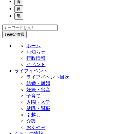
青
黄
黒
search
検索
ホーム
お知らせ
行政情報
イベント
ライフイベント
ライフイベント目次
結婚・離婚
妊娠・出産
子育て
入園・入学
就職・退職
引越し
介護
おくやみ
くらしの情報