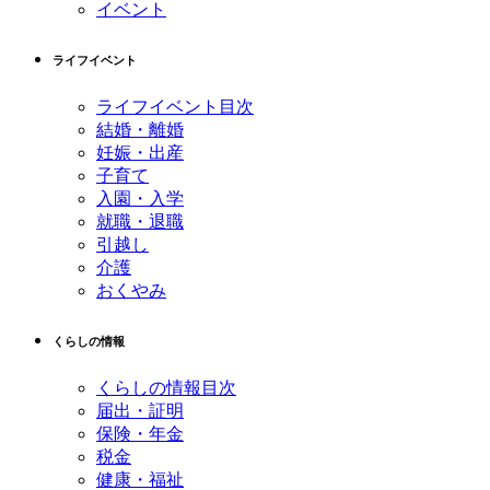
イベント
ライフイベント
ライフイベント目次
結婚・離婚
妊娠・出産
子育て
入園・入学
就職・退職
引越し
介護
おくやみ
くらしの情報
くらしの情報目次
届出・証明
保険・年金
税金
健康・福祉