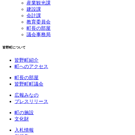
産業観光課
建設課
会計課
教育委員会
町長の部屋
議会事務局
皆野町について
皆野町紹介
町へのアクセス
町長の部屋
皆野町町議会
広報みなの
プレスリリース
町の施設
文化財
入札情報