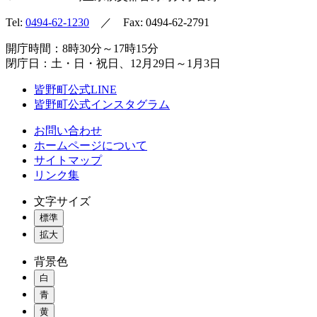
Tel:
0494-62-1230
／ Fax: 0494-62-2791
開庁時間：8時30分～17時15分
閉庁日：土・日・祝日、12月29日～1月3日
皆野町公式LINE
皆野町公式インスタグラム
お問い合わせ
ホームページについて
サイトマップ
リンク集
文字サイズ
標準
拡大
背景色
白
青
黄