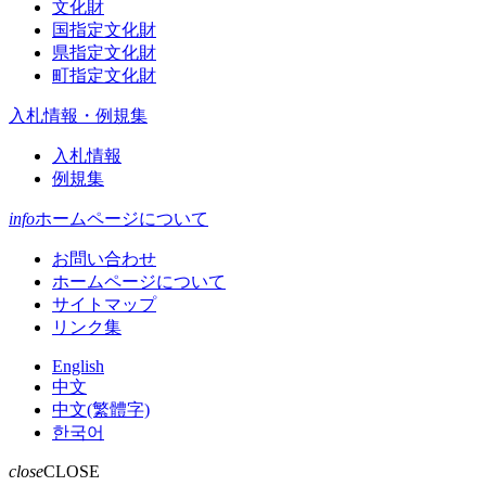
文化財
国指定文化財
県指定文化財
町指定文化財
入札情報・例規集
入札情報
例規集
info
ホームページについて
お問い合わせ
ホームページについて
サイトマップ
リンク集
English
中文
中文(繁體字)
한국어
close
CLOSE