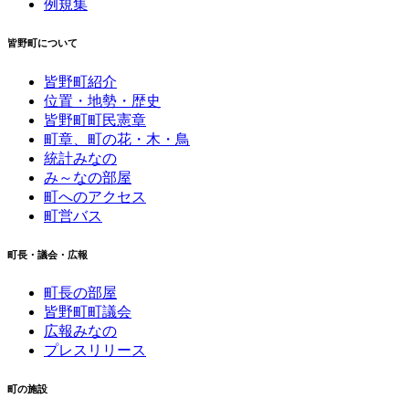
例規集
皆野町について
皆野町紹介
位置・地勢・歴史
皆野町町民憲章
町章、町の花・木・鳥
統計みなの
み～なの部屋
町へのアクセス
町営バス
町長・議会・広報
町長の部屋
皆野町町議会
広報みなの
プレスリリース
町の施設