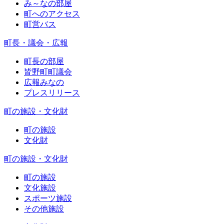
み～なの部屋
町へのアクセス
町営バス
町長・議会・広報
町長の部屋
皆野町町議会
広報みなの
プレスリリース
町の施設・文化財
町の施設
文化財
町の施設・文化財
町の施設
文化施設
スポーツ施設
その他施設