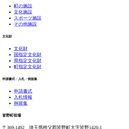
町の施設
文化施設
スポーツ施設
その他施設
文化財
文化財
国指定文化財
県指定文化財
町指定文化財
申請書式・入札・例規集
申請書式
入札情報
例規集
皆野町役場
〒369-1492
埼玉県秩父郡皆野町
大字皆野1420-1