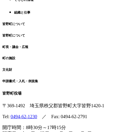
戻
る
組織と仕事
皆野町について
皆野町について
町長・議会・広報
町の施設
文化財
申請書式・入札・例規集
皆野町役場
〒369-1492
埼玉県秩父郡皆野町
大字皆野1420-1
Tel:
0494-62-1230
／ Fax: 0494-62-2791
開庁時間：8時30分～17時15分