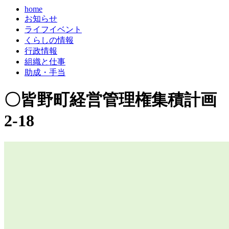
home
お知らせ
ライフイベント
くらしの情報
行政情報
組織と仕事
助成・手当
〇皆野町経営管理権集積計画
2-18