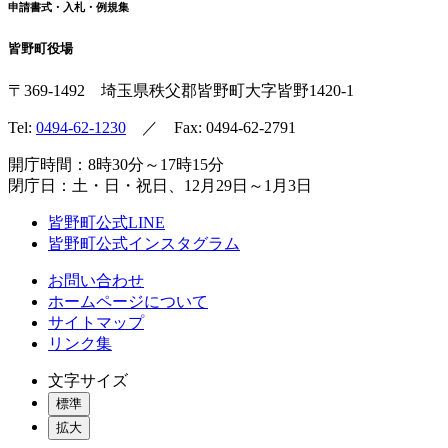
申請書式・入札・例規集
皆野町役場
〒369-1492
埼玉県秩父郡皆野町
大字皆野1420-1
Tel:
0494-62-1230
／ Fax: 0494-62-2791
開庁時間：8時30分～17時15分
閉庁日：土・日・祝日、12月29日～1月3日
皆野町公式LINE
皆野町公式インスタグラム
お問い合わせ
ホームページについて
サイトマップ
リンク集
文字サイズ
標準
拡大