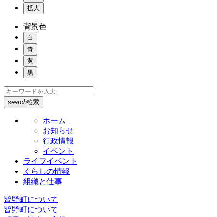
拡大
背景色
白
青
黄
黒
search
検索
ホーム
お知らせ
行政情報
イベント
ライフイベント
くらしの情報
組織と仕事
皆野町について
皆野町について