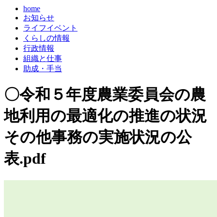
home
お知らせ
ライフイベント
くらしの情報
行政情報
組織と仕事
助成・手当
〇令和５年度農業委員会の農
地利用の最適化の推進の状況
その他事務の実施状況の公
表.pdf