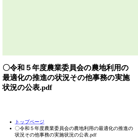
〇令和５年度農業委員会の農地利用の
最適化の推進の状況その他事務の実施
状況の公表.pdf
コ
ペ
トップページ
ン
ー
〇令和５年度農業委員会の農地利用の最適化の推進の
テ
ジ
状況その他事務の実施状況の公表.pdf
ン
の