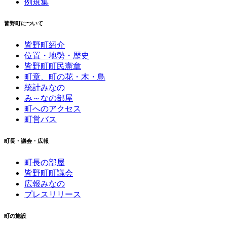
例規集
皆野町について
皆野町紹介
位置・地勢・歴史
皆野町町民憲章
町章、町の花・木・鳥
統計みなの
み～なの部屋
町へのアクセス
町営バス
町長・議会・広報
町長の部屋
皆野町町議会
広報みなの
プレスリリース
町の施設