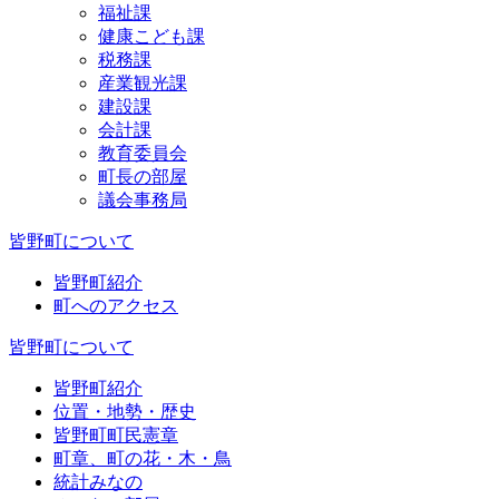
福祉課
健康こども課
税務課
産業観光課
建設課
会計課
教育委員会
町長の部屋
議会事務局
皆野町について
皆野町紹介
町へのアクセス
皆野町について
皆野町紹介
位置・地勢・歴史
皆野町町民憲章
町章、町の花・木・鳥
統計みなの