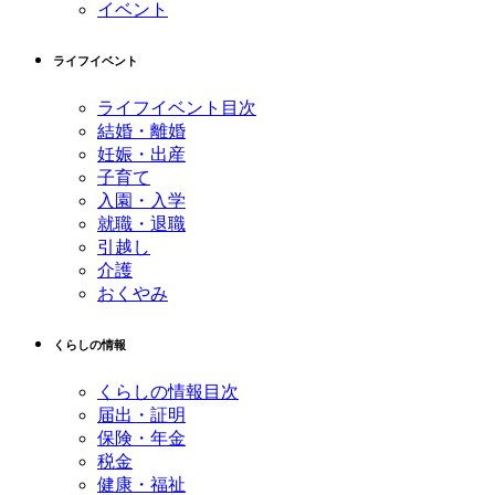
イベント
ライフイベント
ライフイベント目次
結婚・離婚
妊娠・出産
子育て
入園・入学
就職・退職
引越し
介護
おくやみ
くらしの情報
くらしの情報目次
届出・証明
保険・年金
税金
健康・福祉