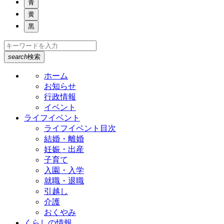
青
黄
黒
search
検索
ホーム
お知らせ
行政情報
イベント
ライフイベント
ライフイベント目次
結婚・離婚
妊娠・出産
子育て
入園・入学
就職・退職
引越し
介護
おくやみ
くらしの情報