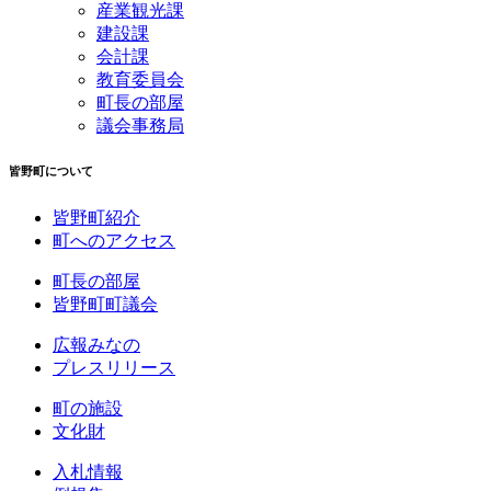
産業観光課
建設課
会計課
教育委員会
町長の部屋
議会事務局
皆野町について
皆野町紹介
町へのアクセス
町長の部屋
皆野町町議会
広報みなの
プレスリリース
町の施設
文化財
入札情報