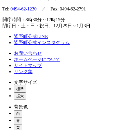
Tel:
0494-62-1230
／ Fax: 0494-62-2791
開庁時間：8時30分～17時15分
閉庁日：土・日・祝日、12月29日～1月3日
皆野町公式LINE
皆野町公式インスタグラム
お問い合わせ
ホームページについて
サイトマップ
リンク集
文字サイズ
標準
拡大
背景色
白
青
黄