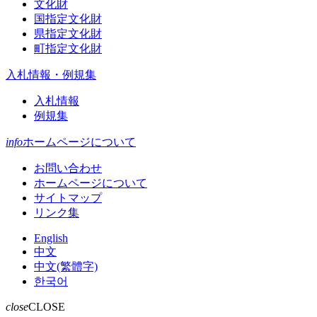
文化財
国指定文化財
県指定文化財
町指定文化財
入札情報・例規集
入札情報
例規集
info
ホームページについて
お問い合わせ
ホームページについて
サイトマップ
リンク集
English
中文
中文(繁體字)
한국어
close
CLOSE