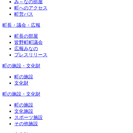
み～なの部屋
町へのアクセス
町営バス
町長・議会・広報
町長の部屋
皆野町町議会
広報みなの
プレスリリース
町の施設・文化財
町の施設
文化財
町の施設・文化財
町の施設
文化施設
スポーツ施設
その他施設