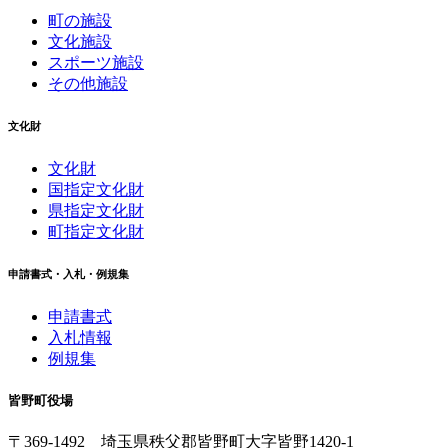
町の施設
文化施設
スポーツ施設
その他施設
文化財
文化財
国指定文化財
県指定文化財
町指定文化財
申請書式・入札・例規集
申請書式
入札情報
例規集
皆野町役場
〒369-1492
埼玉県秩父郡皆野町
大字皆野1420-1