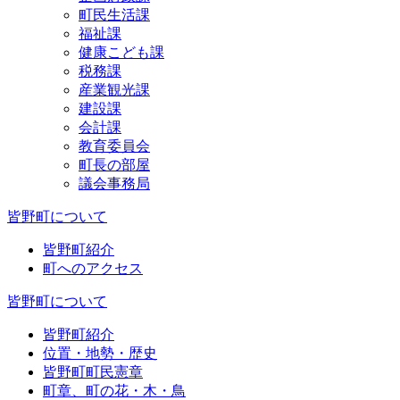
町民生活課
福祉課
健康こども課
税務課
産業観光課
建設課
会計課
教育委員会
町長の部屋
議会事務局
皆野町について
皆野町紹介
町へのアクセス
皆野町について
皆野町紹介
位置・地勢・歴史
皆野町町民憲章
町章、町の花・木・鳥