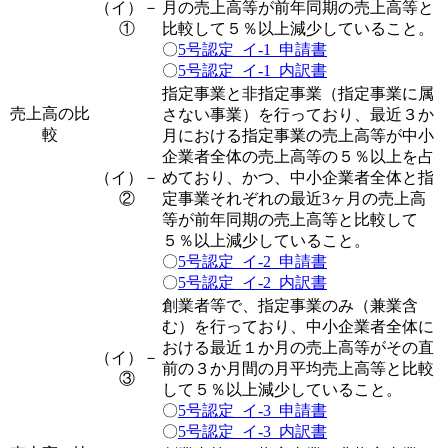
（イ）－
月の売上高等が前年同期の売上高等と
①
比較して５％以上減少していること。
〇
5号認定_イ-1_申請書
〇
5号認定_イ-1_内訳書
指定事業と非指定事業（指定事業に属
売上高の比
さない事業）を行っており、最近３か
較
月における指定事業の売上高等が中小
企業者全体の売上高等の５％以上を占
（イ）－
めており、かつ、中小企業者全体と指
②
定事業それぞれの最近3ヶ月の売上高
等が前年同期の売上高等と比較して
５％以上減少していること。
〇
5号認定_イ-2_申請書
〇
5号認定_イ-2_内訳書
創業者等で、
指定事業のみ（兼業含
む）を行っており、中小企業者全体に
おける最近１か月の売上高等がその直
（イ）－
前の３か月間の月平均売上高等と比較
③
して５％以上減少していること。
〇
5号認定_イ-3_申請書
〇
5号認定_イ-3_内訳書