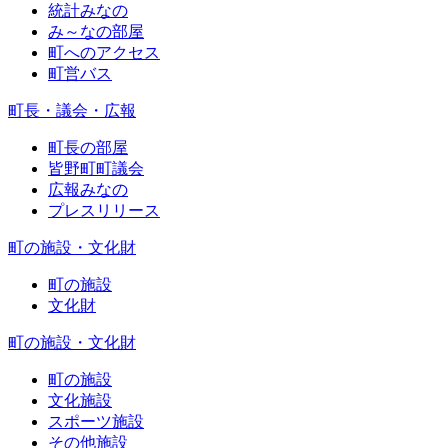
統計みなの
み～なの部屋
町へのアクセス
町営バス
町長・議会・広報
町長の部屋
皆野町町議会
広報みなの
プレスリリース
町の施設・文化財
町の施設
文化財
町の施設・文化財
町の施設
文化施設
スポーツ施設
その他施設