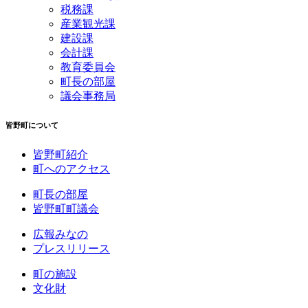
税務課
産業観光課
建設課
会計課
教育委員会
町長の部屋
議会事務局
皆野町について
皆野町紹介
町へのアクセス
町長の部屋
皆野町町議会
広報みなの
プレスリリース
町の施設
文化財