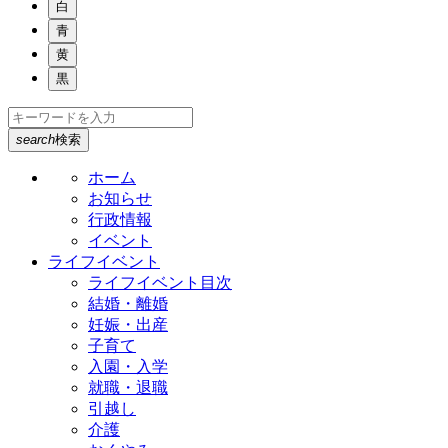
白
青
黄
黒
search
検索
ホーム
お知らせ
行政情報
イベント
ライフイベント
ライフイベント目次
結婚・離婚
妊娠・出産
子育て
入園・入学
就職・退職
引越し
介護