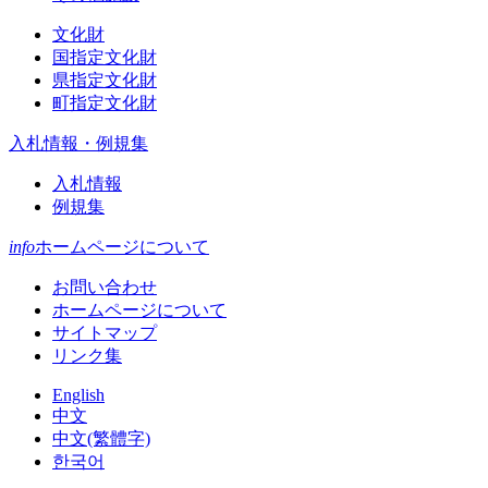
文化財
国指定文化財
県指定文化財
町指定文化財
入札情報・例規集
入札情報
例規集
info
ホームページについて
お問い合わせ
ホームページについて
サイトマップ
リンク集
English
中文
中文(繁體字)
한국어