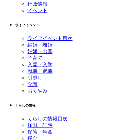
行政情報
イベント
ライフイベント
ライフイベント目次
結婚・離婚
妊娠・出産
子育て
入園・入学
就職・退職
引越し
介護
おくやみ
くらしの情報
くらしの情報目次
届出・証明
保険・年金
税金