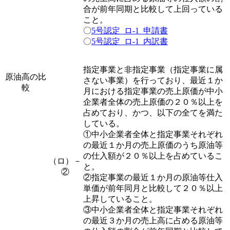
合が前年同期と比較して上回っている
こと。
〇
5号認定_ロ-1_申請書
〇
5号認定_ロ-1_内訳書
指定事業と非指定事業（指定事業に属
原油高の比
さない事業）を行っており、最近１か
較
月における指定事業の売上原価が中小
企業者全体の売上原価の２０％以上を
占めており、かつ、以下の全てを満た
している。
①中小企業者全体と指定事業それぞれ
の最近１か月の売上原価のうち原油等
の仕入額が２０％以上を占めているこ
（ロ）－
と。
②
②指定事業の最近１か月の原油等仕入
単価が前年同月と比較して２０％以上
上昇していること。
③中小企業者全体と指定事業それぞれ
の最近３か月の売上高に占める原油等