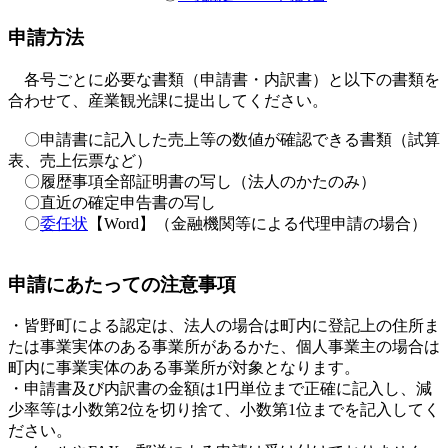
申請方法
各号ごとに必要な書類（申請書・内訳書）と以下の書類を
合わせて、産業観光課に提出してください。
〇申請書に記入した売上等の数値が確認できる書類（試算
表、売上伝票など）
〇履歴事項全部証明書の写し（法人のかたのみ）
〇直近の確定申告書の写し
〇
委任状
【Word】（金融機関等による代理申請の場合）
申請にあたっての注意事項
・皆野町による認定は、法人の場合は町内に登記上の住所ま
たは事業実体のある事業所があるかた、個人事業主の場合は
町内に事業実体のある事業所が対象となります。
・申請書及び内訳書の金額は1円単位まで正確に記入し、減
少率等は小数第2位を切り捨て、小数第1位までを記入してく
ださい。