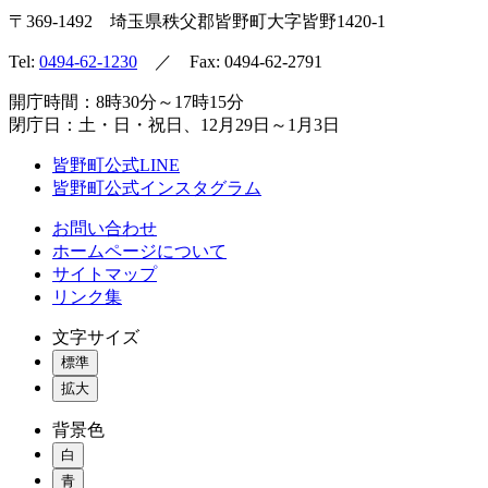
〒369-1492
埼玉県秩父郡皆野町
大字皆野1420-1
Tel:
0494-62-1230
／ Fax: 0494-62-2791
開庁時間：8時30分～17時15分
閉庁日：土・日・祝日、12月29日～1月3日
皆野町公式LINE
皆野町公式インスタグラム
お問い合わせ
ホームページについて
サイトマップ
リンク集
文字サイズ
標準
拡大
背景色
白
青