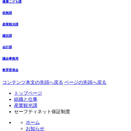
健康こども課
税務課
産業観光課
建設課
会計課
議会事務局
教育委員会
コンテンツ本文の先頭へ戻る
ページの先頭へ戻る
トップページ
組織と仕事
産業観光課
セーフティネット保証制度
ホーム
お知らせ