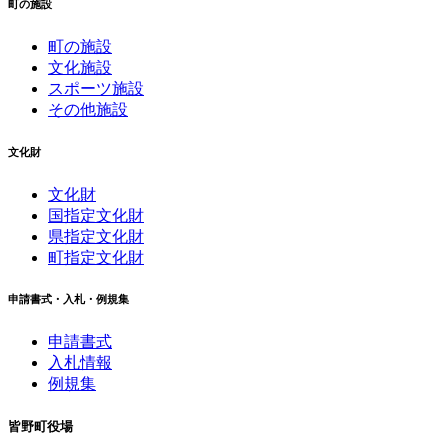
町の施設
町の施設
文化施設
スポーツ施設
その他施設
文化財
文化財
国指定文化財
県指定文化財
町指定文化財
申請書式・入札・例規集
申請書式
入札情報
例規集
皆野町役場