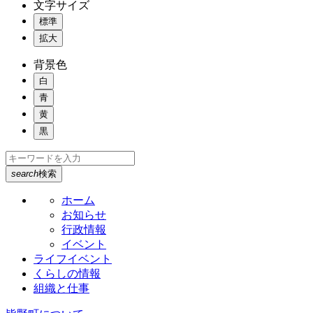
文字サイズ
標準
拡大
背景色
白
青
黄
黒
search
検索
ホーム
お知らせ
行政情報
イベント
ライフイベント
くらしの情報
組織と仕事