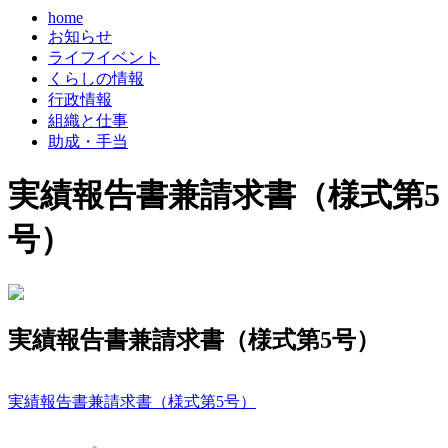
home
お知らせ
ライフイベント
くらしの情報
行政情報
組織と仕事
助成・手当
実績報告書兼請求書（様式第5
号）
実績報告書兼請求書（様式第5号）
実績報告書兼請求書（様式第5号）
コ
ペ