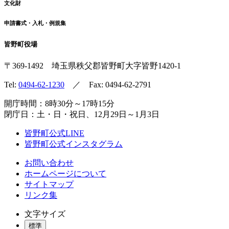
文化財
申請書式・入札・例規集
皆野町役場
〒369-1492
埼玉県秩父郡皆野町
大字皆野1420-1
Tel:
0494-62-1230
／ Fax: 0494-62-2791
開庁時間：8時30分～17時15分
閉庁日：土・日・祝日、12月29日～1月3日
皆野町公式LINE
皆野町公式インスタグラム
お問い合わせ
ホームページについて
サイトマップ
リンク集
文字サイズ
標準