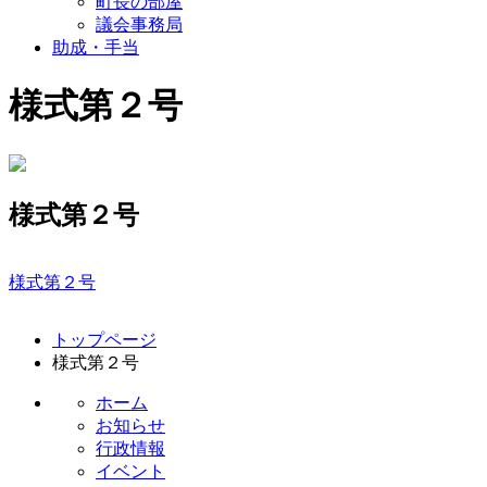
町長の部屋
議会事務局
助成・手当
様式第２号
様式第２号
様式第２号
コ
ペ
トップページ
ン
ー
様式第２号
テ
ジ
ン
の
ホーム
ツ
先
お知らせ
本
頭
行政情報
文
へ
イベント
の
戻