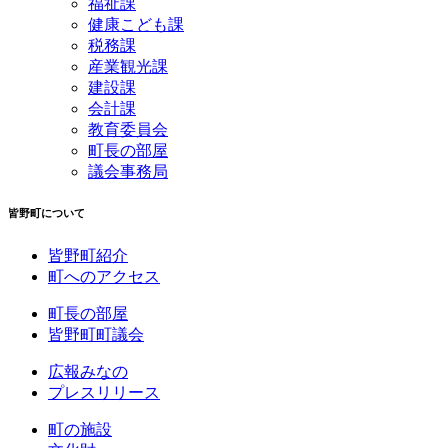
福祉課
健康こども課
税務課
産業観光課
建設課
会計課
教育委員会
町長の部屋
議会事務局
皆野町について
皆野町紹介
町へのアクセス
町長の部屋
皆野町町議会
広報みなの
プレスリリース
町の施設