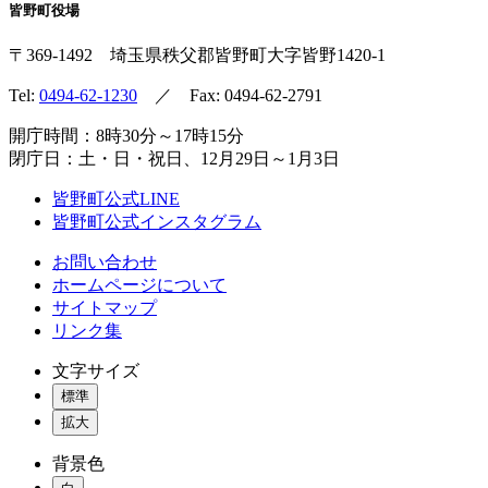
皆野町役場
〒369-1492
埼玉県秩父郡皆野町
大字皆野1420-1
Tel:
0494-62-1230
／ Fax: 0494-62-2791
開庁時間：8時30分～17時15分
閉庁日：土・日・祝日、12月29日～1月3日
皆野町公式LINE
皆野町公式インスタグラム
お問い合わせ
ホームページについて
サイトマップ
リンク集
文字サイズ
標準
拡大
背景色