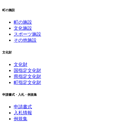
町の施設
町の施設
文化施設
スポーツ施設
その他施設
文化財
文化財
国指定文化財
県指定文化財
町指定文化財
申請書式・入札・例規集
申請書式
入札情報
例規集