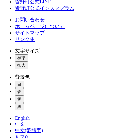
皆野町公式LINE
皆野町公式インスタグラム
お問い合わせ
ホームページについて
サイトマップ
リンク集
文字サイズ
標準
拡大
背景色
白
青
黄
黒
English
中文
中文(繁體字)
한국어