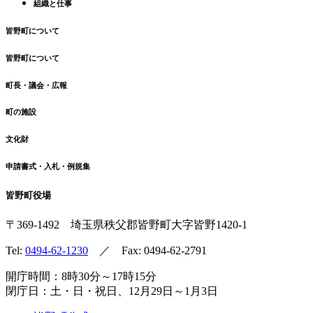
組織と仕事
皆野町について
皆野町について
町長・議会・広報
町の施設
文化財
申請書式・入札・例規集
皆野町役場
〒369-1492
埼玉県秩父郡皆野町
大字皆野1420-1
Tel:
0494-62-1230
／ Fax: 0494-62-2791
開庁時間：8時30分～17時15分
閉庁日：土・日・祝日、12月29日～1月3日