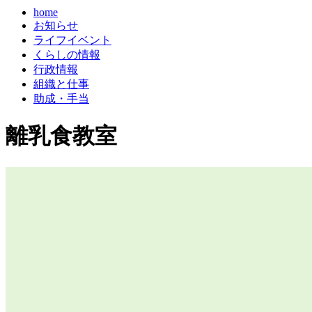
home
お知らせ
ライフイベント
くらしの情報
行政情報
組織と仕事
助成・手当
離乳食教室