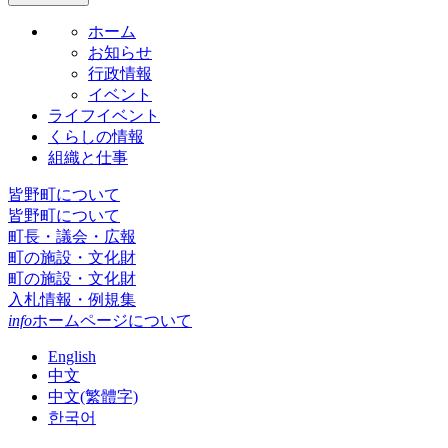
ホーム
お知らせ
行政情報
イベント
ライフイベント
くらしの情報
組織と仕事
皆野町について
皆野町について
町長・議会・広報
町の施設・文化財
町の施設・文化財
入札情報・例規集
info
ホームページについて
English
中文
中文(繁體字)
한국어