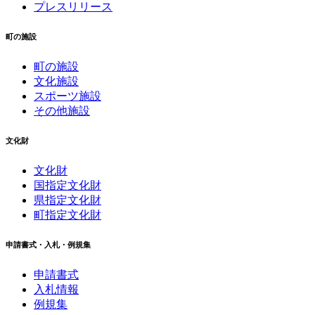
プレスリリース
町の施設
町の施設
文化施設
スポーツ施設
その他施設
文化財
文化財
国指定文化財
県指定文化財
町指定文化財
申請書式・入札・例規集
申請書式
入札情報
例規集