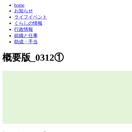
home
お知らせ
ライフイベント
くらしの情報
行政情報
組織と仕事
助成・手当
概要版_0312①