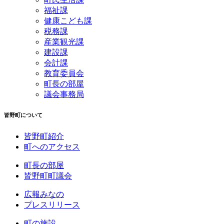
福祉課
健康こども課
税務課
産業観光課
建設課
会計課
教育委員会
町長の部屋
議会事務局
皆野町について
皆野町紹介
町へのアクセス
町長の部屋
皆野町町議会
広報みなの
プレスリリース
町の施設