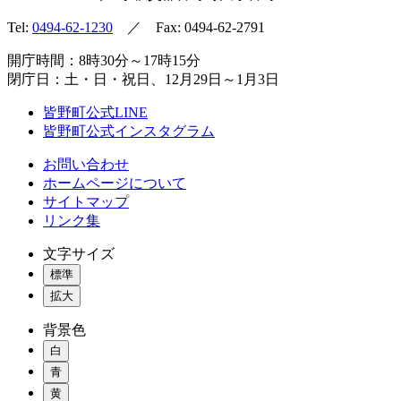
Tel:
0494-62-1230
／ Fax: 0494-62-2791
開庁時間：8時30分～17時15分
閉庁日：土・日・祝日、12月29日～1月3日
皆野町公式LINE
皆野町公式インスタグラム
お問い合わせ
ホームページについて
サイトマップ
リンク集
文字サイズ
標準
拡大
背景色
白
青
黄