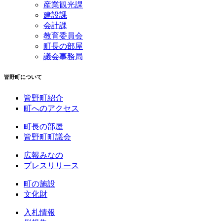
産業観光課
建設課
会計課
教育委員会
町長の部屋
議会事務局
皆野町について
皆野町紹介
町へのアクセス
町長の部屋
皆野町町議会
広報みなの
プレスリリース
町の施設
文化財
入札情報