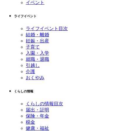
イベント
ライフイベント
ライフイベント目次
結婚・離婚
妊娠・出産
子育て
入園・入学
就職・退職
引越し
介護
おくやみ
くらしの情報
くらしの情報目次
届出・証明
保険・年金
税金
健康・福祉