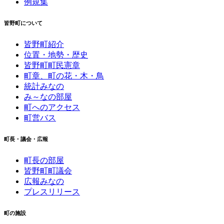
例規集
皆野町について
皆野町紹介
位置・地勢・歴史
皆野町町民憲章
町章、町の花・木・鳥
統計みなの
み～なの部屋
町へのアクセス
町営バス
町長・議会・広報
町長の部屋
皆野町町議会
広報みなの
プレスリリース
町の施設