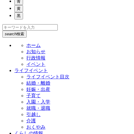
青
黄
黒
search
検索
ホーム
お知らせ
行政情報
イベント
ライフイベント
ライフイベント目次
結婚・離婚
妊娠・出産
子育て
入園・入学
就職・退職
引越し
介護
おくやみ
くらしの情報