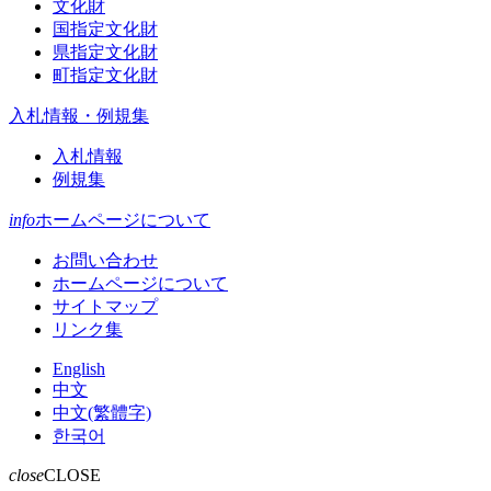
文化財
国指定文化財
県指定文化財
町指定文化財
入札情報・例規集
入札情報
例規集
info
ホームページについて
お問い合わせ
ホームページについて
サイトマップ
リンク集
English
中文
中文(繁體字)
한국어
close
CLOSE