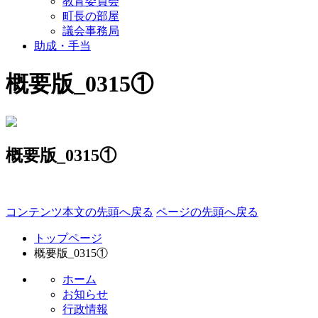
教育委員会
町長の部屋
議会事務局
助成・手当
概要版_0315①
概要版_0315①
コンテンツ本文の先頭へ戻る
ページの先頭へ戻る
トップページ
概要版_0315①
ホーム
お知らせ
行政情報