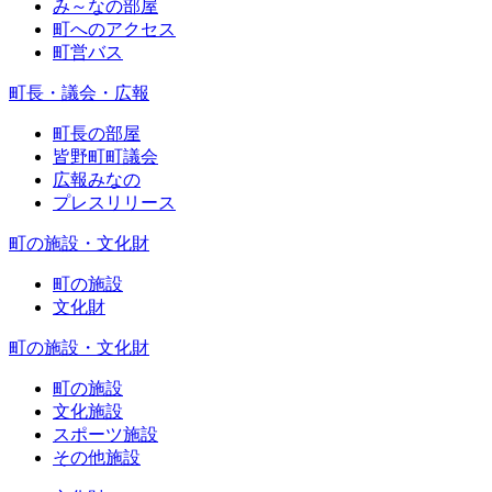
み～なの部屋
町へのアクセス
町営バス
町長・議会・広報
町長の部屋
皆野町町議会
広報みなの
プレスリリース
町の施設・文化財
町の施設
文化財
町の施設・文化財
町の施設
文化施設
スポーツ施設
その他施設