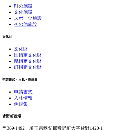
町の施設
文化施設
スポーツ施設
その他施設
文化財
文化財
国指定文化財
県指定文化財
町指定文化財
申請書式・入札・例規集
申請書式
入札情報
例規集
皆野町役場
〒369-1492
埼玉県秩父郡皆野町
大字皆野1420-1