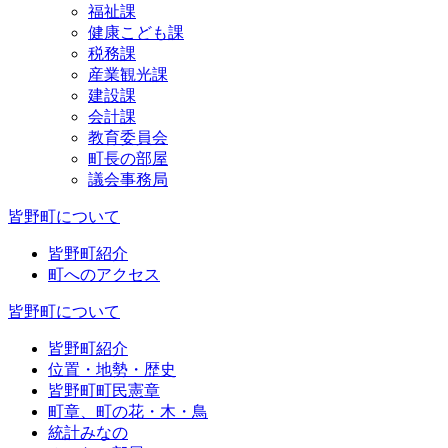
福祉課
健康こども課
税務課
産業観光課
建設課
会計課
教育委員会
町長の部屋
議会事務局
皆野町について
皆野町紹介
町へのアクセス
皆野町について
皆野町紹介
位置・地勢・歴史
皆野町町民憲章
町章、町の花・木・鳥
統計みなの