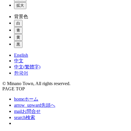
拡大
背景色
白
青
黄
黒
English
中文
中文(繁體字)
한국어
© Minano Town, All rights reserved.
PAGE TOP
home
ホーム
arrow_upward
先頭へ
mail
お問合せ
search
検索