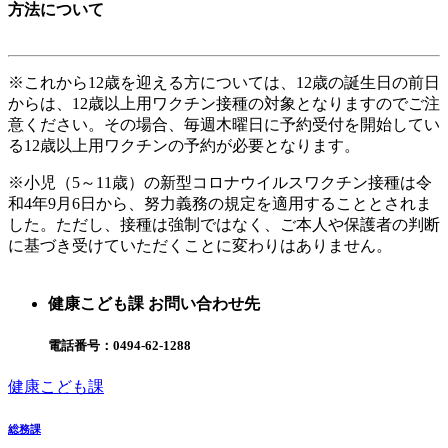
方法について
※これから12歳を迎える方については、12歳の誕生日の前日
からは、12歳以上用ワクチン接種の対象となりますのでご注
意ください。その場合、
毎週木曜日に予約受付を開始してい
る12歳以上用ワクチンの予約が必要となります。
※小児（5～11歳）の新型コロナウイルスワクチン接種は令
和4年9月6日から、努力義務の規定を適用することとされま
した。ただし、接種は強制ではなく、ご本人や保護者の判断
に基づき受けていただくことに変わりはありません。
健康こども課 お問い合わせ先
電話番号：
0494-62-1288
健康こども課
総務課