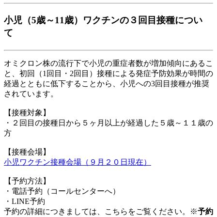
小児（5歳～11歳）ワクチンの３回目接種につい
て
オミクロン株の流行下で小児の重症者数が増加傾向にあるこ
と、初回（1回目・2回目）接種による発症予防効果が時間の
経過とともに低下することから、小児への3回目接種が推奨
されています。
【接種対象】
・２回目の接種日から５ヶ月以上が経過した５歳～１１歳の
方
【接種会場】
小児ワクチン接種会場（９月２０日現在）
【予約方法】
・電話予約（コールセンターへ）
・LINE予約
予約の詳細につきましては、こちらをご覧ください。※
予約