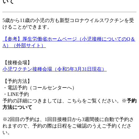
いて
5
歳から
11
歳の小児の方も新型コロナウイルスワクチンを受
けることができます。
【参考】厚生労働省ホームページ（小児接種についてのQ＆
A）（外部サイト）
【接種会場】
小児ワクチン接種会場（令和5年3月31日現在）
【予約方法】
・電話予約（コールセンターへ）
・LINE予約
予約の詳細につきましては、こちらをご覧ください。※
予約
方法について
※2回目の予約は、1回目接種日から3週間後に自動で予約さ
れますので、予約の際は日程をご確認のうえご予約くださ
い。