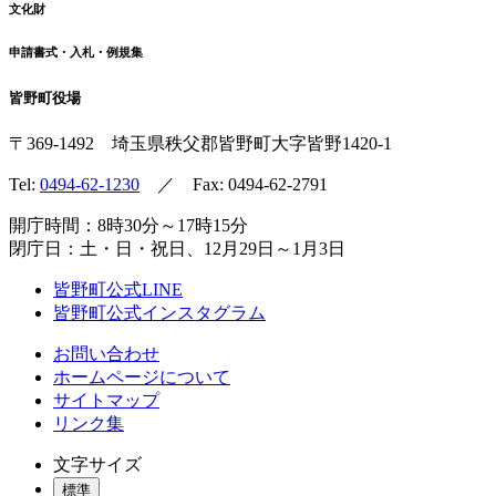
文化財
申請書式・入札・例規集
皆野町役場
〒369-1492
埼玉県秩父郡皆野町
大字皆野1420-1
Tel:
0494-62-1230
／ Fax: 0494-62-2791
開庁時間：8時30分～17時15分
閉庁日：土・日・祝日、12月29日～1月3日
皆野町公式LINE
皆野町公式インスタグラム
お問い合わせ
ホームページについて
サイトマップ
リンク集
文字サイズ
標準