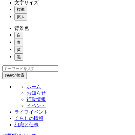
文字サイズ
標準
拡大
背景色
白
青
黄
黒
search
検索
ホーム
お知らせ
行政情報
イベント
ライフイベント
くらしの情報
組織と仕事