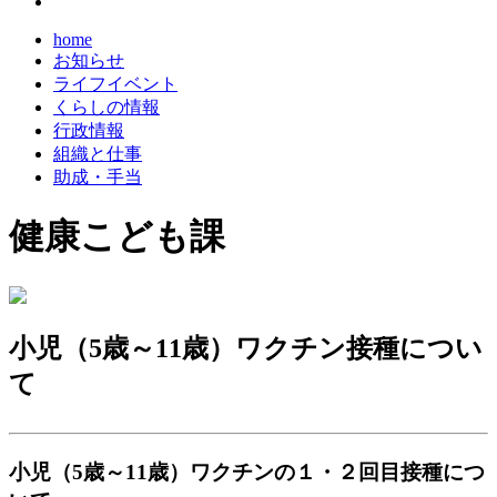
home
お知らせ
ライフイベント
くらしの情報
行政情報
組織と仕事
助成・手当
健康こども課
小児（5歳～11歳）ワクチン接種につい
て
小児（5歳～11歳）ワクチンの１・２回目接種につ