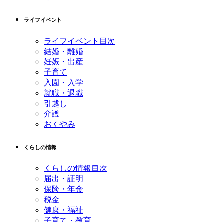
ライフイベント
ライフイベント目次
結婚・離婚
妊娠・出産
子育て
入園・入学
就職・退職
引越し
介護
おくやみ
くらしの情報
くらしの情報目次
届出・証明
保険・年金
税金
健康・福祉
子育て・教育