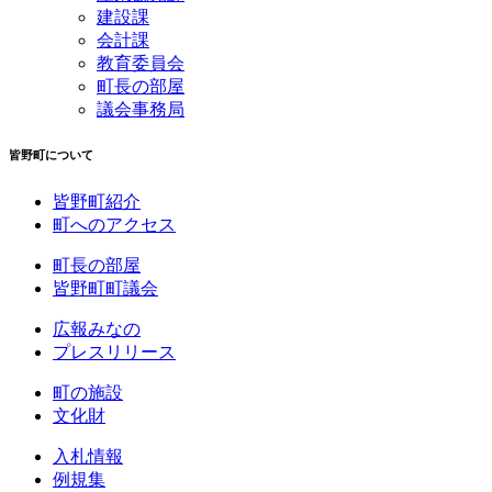
建設課
会計課
教育委員会
町長の部屋
議会事務局
皆野町について
皆野町紹介
町へのアクセス
町長の部屋
皆野町町議会
広報みなの
プレスリリース
町の施設
文化財
入札情報
例規集