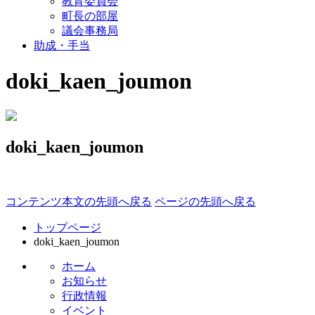
教育委員会
町長の部屋
議会事務局
助成・手当
doki_kaen_joumon
doki_kaen_joumon
コンテンツ本文の先頭へ戻る
ページの先頭へ戻る
トップページ
doki_kaen_joumon
ホーム
お知らせ
行政情報
イベント