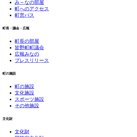
み～なの部屋
町へのアクセス
町営バス
町長・議会・広報
町長の部屋
皆野町町議会
広報みなの
プレスリリース
町の施設
町の施設
文化施設
スポーツ施設
その他施設
文化財
文化財