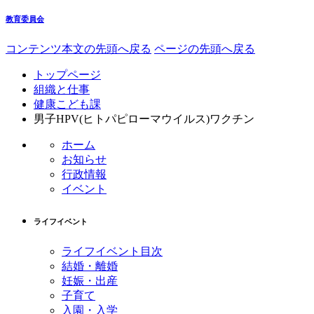
教育委員会
コンテンツ本文の先頭へ戻る
ページの先頭へ戻る
トップページ
組織と仕事
健康こども課
男子HPV(ヒトパピローマウイルス)ワクチン
ホーム
お知らせ
行政情報
イベント
ライフイベント
ライフイベント目次
結婚・離婚
妊娠・出産
子育て
入園・入学