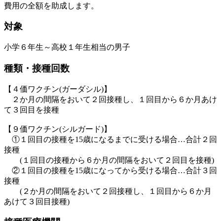
費用の全額を助成します。
対象
小学６年生～高校１年生相当の男子
種類・接種回数
【４価ワクチン
(
ガーダシル
)】
２か月の間隔をおいて２回接種し、１回目から６か月あけ
て３回目を接種
【９価ワクチン(シルガード)】
①１回目の接種を15歳になるまでに受ける場合…合計２回
接種
(１回目の接種から６か月の間隔をおいて２回目を接種)
②１回目の接種を15歳になってから受ける場合…合計３回
接種
(２か月の間隔をおいて２回接種し、１回目から６か月
あけて３回目接種)