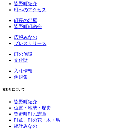
皆野町紹介
町へのアクセス
町長の部屋
皆野町町議会
広報みなの
プレスリリース
町の施設
文化財
入札情報
例規集
皆野町について
皆野町紹介
位置・地勢・歴史
皆野町町民憲章
町章、町の花・木・鳥
統計みなの