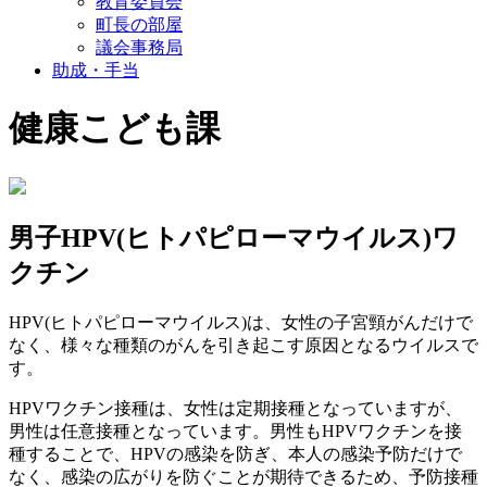
教育委員会
町長の部屋
議会事務局
助成・手当
健康こども課
男子HPV(ヒトパピローマウイルス)ワ
クチン
HPV(
ヒトパピローマウイルス
)
は、女性の子宮頸がんだけで
なく、様々な種類のがんを引き起こす原因となるウイルスで
す。
HPV
ワクチン接種は、女性は定期接種となっていますが、
男性は任意接種となっています。男性も
HPV
ワクチンを接
種することで、
HPV
の感染を防ぎ、本人の感染予防だけで
なく、感染の広がりを防ぐことが期待できるため、予防接種