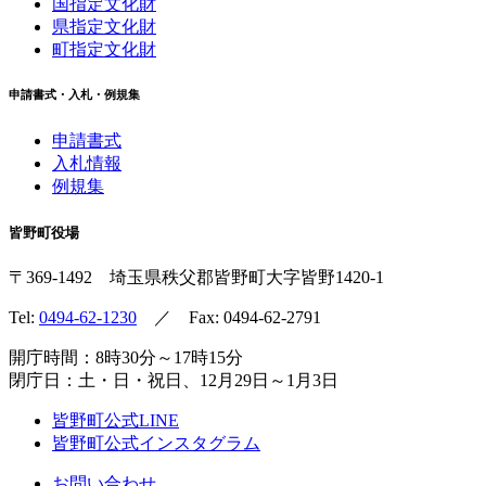
国指定文化財
県指定文化財
町指定文化財
申請書式・入札・例規集
申請書式
入札情報
例規集
皆野町役場
〒369-1492
埼玉県秩父郡皆野町
大字皆野1420-1
Tel:
0494-62-1230
／ Fax: 0494-62-2791
開庁時間：8時30分～17時15分
閉庁日：土・日・祝日、12月29日～1月3日
皆野町公式LINE
皆野町公式インスタグラム
お問い合わせ