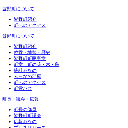
皆野町について
皆野町紹介
町へのアクセス
皆野町について
皆野町紹介
位置・地勢・歴史
皆野町町民憲章
町章、町の花・木・鳥
統計みなの
み～なの部屋
町へのアクセス
町営バス
町長・議会・広報
町長の部屋
皆野町町議会
広報みなの
プレスリリース