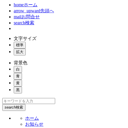
home
ホーム
arrow_upward
先頭へ
mail
お問合せ
search
検索
文字サイズ
標準
拡大
背景色
白
青
黄
黒
search
検索
ホーム
お知らせ