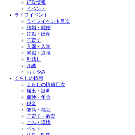
行政情報
イベント
ライフイベント
ライフイベント目次
結婚・離婚
妊娠・出産
子育て
入園・入学
就職・退職
引越し
介護
おくやみ
くらしの情報
くらしの情報目次
届出・証明
保険・年金
税金
健康・福祉
子育て・教育
ごみ・環境
ペット