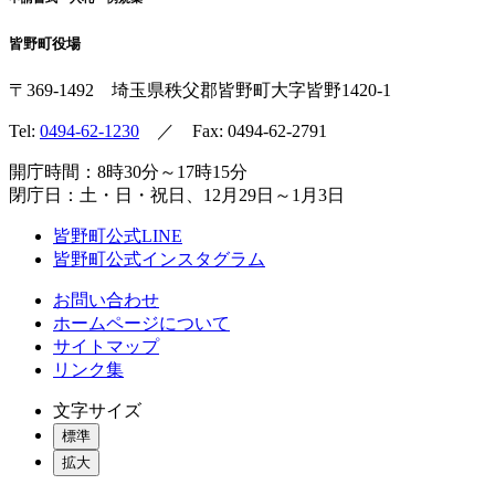
皆野町役場
〒369-1492
埼玉県秩父郡皆野町
大字皆野1420-1
Tel:
0494-62-1230
／ Fax: 0494-62-2791
開庁時間：8時30分～17時15分
閉庁日：土・日・祝日、12月29日～1月3日
皆野町公式LINE
皆野町公式インスタグラム
お問い合わせ
ホームページについて
サイトマップ
リンク集
文字サイズ
標準
拡大