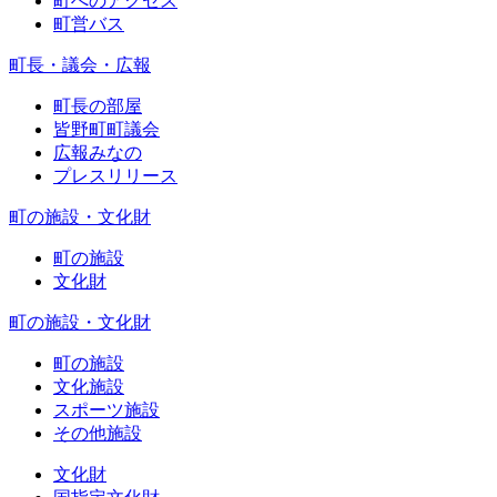
町へのアクセス
町営バス
町長・議会・広報
町長の部屋
皆野町町議会
広報みなの
プレスリリース
町の施設・文化財
町の施設
文化財
町の施設・文化財
町の施設
文化施設
スポーツ施設
その他施設
文化財