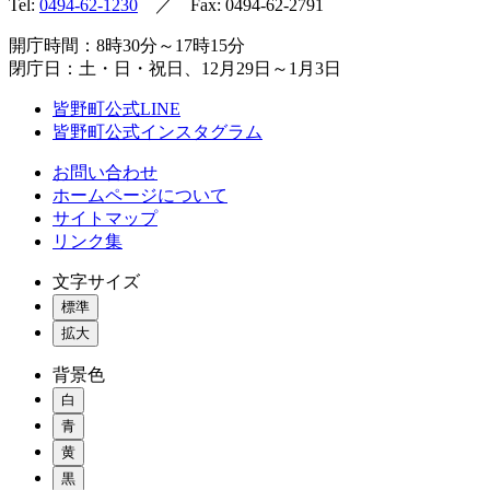
Tel:
0494-62-1230
／ Fax: 0494-62-2791
開庁時間：8時30分～17時15分
閉庁日：土・日・祝日、12月29日～1月3日
皆野町公式LINE
皆野町公式インスタグラム
お問い合わせ
ホームページについて
サイトマップ
リンク集
文字サイズ
標準
拡大
背景色
白
青
黄
黒