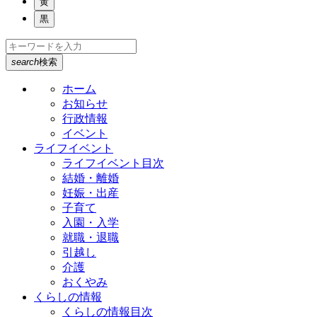
黄
黒
search
検索
ホーム
お知らせ
行政情報
イベント
ライフイベント
ライフイベント目次
結婚・離婚
妊娠・出産
子育て
入園・入学
就職・退職
引越し
介護
おくやみ
くらしの情報
くらしの情報目次