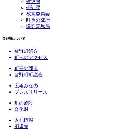
建設課
会計課
教育委員会
町長の部屋
議会事務局
皆野町について
皆野町紹介
町へのアクセス
町長の部屋
皆野町町議会
広報みなの
プレスリリース
町の施設
文化財
入札情報
例規集