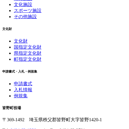
文化施設
スポーツ施設
その他施設
文化財
文化財
国指定文化財
県指定文化財
町指定文化財
申請書式・入札・例規集
申請書式
入札情報
例規集
皆野町役場
〒369-1492
埼玉県秩父郡皆野町
大字皆野1420-1