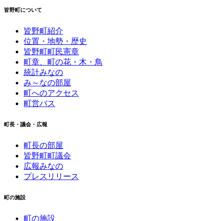
皆野町について
皆野町紹介
位置・地勢・歴史
皆野町町民憲章
町章、町の花・木・鳥
統計みなの
み～なの部屋
町へのアクセス
町営バス
町長・議会・広報
町長の部屋
皆野町町議会
広報みなの
プレスリリース
町の施設
町の施設