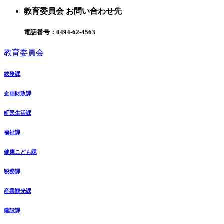
教育委員会 お問い合わせ先
電話番号：
0494-62-4563
教育委員会
総務課
企画財政課
町民生活課
福祉課
健康こども課
税務課
産業観光課
建設課