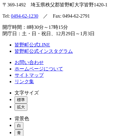
〒369-1492
埼玉県秩父郡皆野町
大字皆野1420-1
Tel:
0494-62-1230
／ Fax: 0494-62-2791
開庁時間：8時30分～17時15分
閉庁日：土・日・祝日、12月29日～1月3日
皆野町公式LINE
皆野町公式インスタグラム
お問い合わせ
ホームページについて
サイトマップ
リンク集
文字サイズ
標準
拡大
背景色
白
青