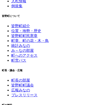
入札情報
例規集
皆野町について
皆野町紹介
位置・地勢・歴史
皆野町町民憲章
町章、町の花・木・鳥
統計みなの
み～なの部屋
町へのアクセス
町営バス
町長・議会・広報
町長の部屋
皆野町町議会
広報みなの
プレスリリース
町の施設