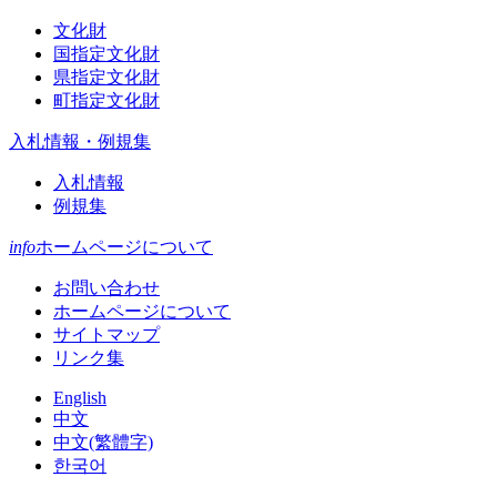
文化財
国指定文化財
県指定文化財
町指定文化財
入札情報・例規集
入札情報
例規集
info
ホームページについて
お問い合わせ
ホームページについて
サイトマップ
リンク集
English
中文
中文(繁體字)
한국어