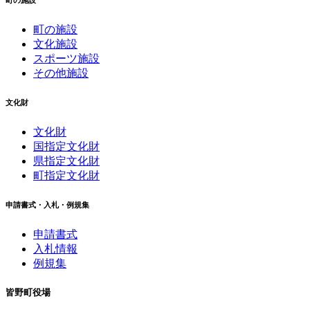
町の施設
文化施設
スポーツ施設
その他施設
文化財
文化財
国指定文化財
県指定文化財
町指定文化財
申請書式・入札・例規集
申請書式
入札情報
例規集
皆野町役場