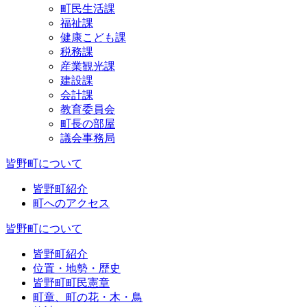
町民生活課
福祉課
健康こども課
税務課
産業観光課
建設課
会計課
教育委員会
町長の部屋
議会事務局
皆野町について
皆野町紹介
町へのアクセス
皆野町について
皆野町紹介
位置・地勢・歴史
皆野町町民憲章
町章、町の花・木・鳥