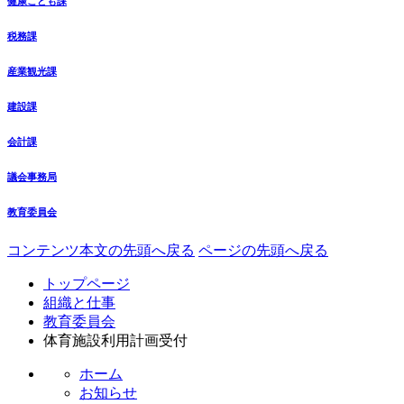
健康こども課
税務課
産業観光課
建設課
会計課
議会事務局
教育委員会
コンテンツ本文の先頭へ戻る
ページの先頭へ戻る
トップページ
組織と仕事
教育委員会
体育施設利用計画受付
ホーム
お知らせ