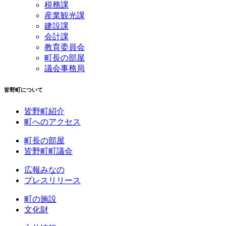
税務課
産業観光課
建設課
会計課
教育委員会
町長の部屋
議会事務局
皆野町について
皆野町紹介
町へのアクセス
町長の部屋
皆野町町議会
広報みなの
プレスリリース
町の施設
文化財