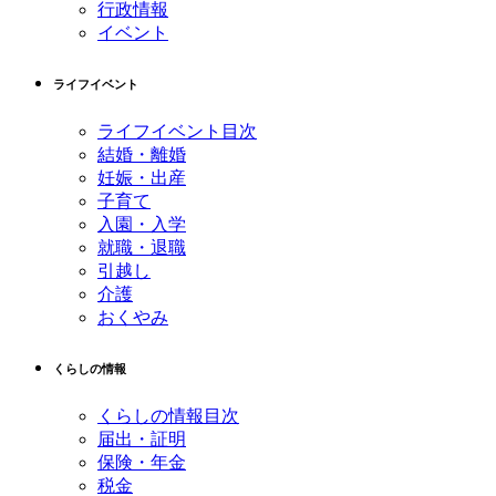
行政情報
イベント
ライフイベント
ライフイベント目次
結婚・離婚
妊娠・出産
子育て
入園・入学
就職・退職
引越し
介護
おくやみ
くらしの情報
くらしの情報目次
届出・証明
保険・年金
税金