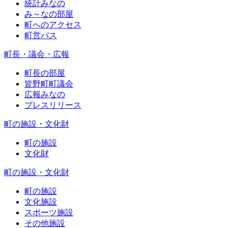
統計みなの
み～なの部屋
町へのアクセス
町営バス
町長・議会・広報
町長の部屋
皆野町町議会
広報みなの
プレスリリース
町の施設・文化財
町の施設
文化財
町の施設・文化財
町の施設
文化施設
スポーツ施設
その他施設