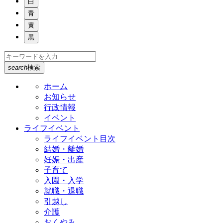
白
青
黄
黒
search
検索
ホーム
お知らせ
行政情報
イベント
ライフイベント
ライフイベント目次
結婚・離婚
妊娠・出産
子育て
入園・入学
就職・退職
引越し
介護
おくやみ