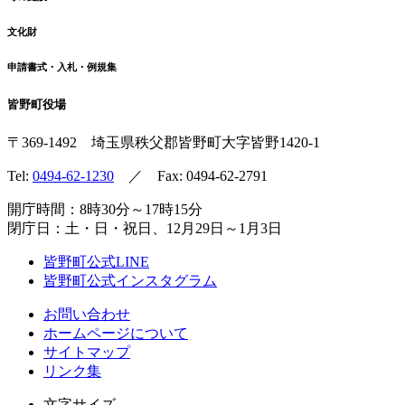
文化財
申請書式・入札・例規集
皆野町役場
〒369-1492
埼玉県秩父郡皆野町
大字皆野1420-1
Tel:
0494-62-1230
／ Fax: 0494-62-2791
開庁時間：8時30分～17時15分
閉庁日：土・日・祝日、12月29日～1月3日
皆野町公式LINE
皆野町公式インスタグラム
お問い合わせ
ホームページについて
サイトマップ
リンク集
文字サイズ