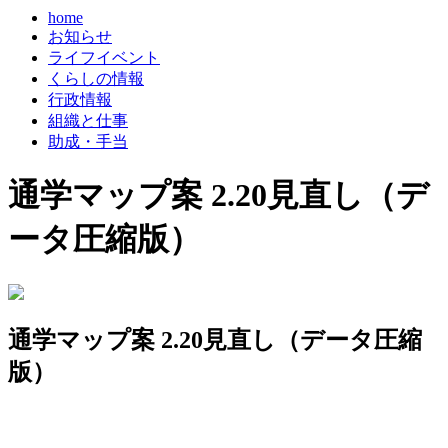
home
お知らせ
ライフイベント
くらしの情報
行政情報
組織と仕事
助成・手当
通学マップ案 2.20見直し（デ
ータ圧縮版）
通学マップ案 2.20見直し（データ圧縮
版）