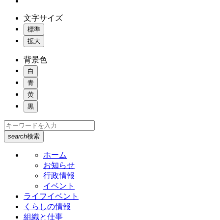
文字サイズ
標準
拡大
背景色
白
青
黄
黒
search
検索
ホーム
お知らせ
行政情報
イベント
ライフイベント
くらしの情報
組織と仕事