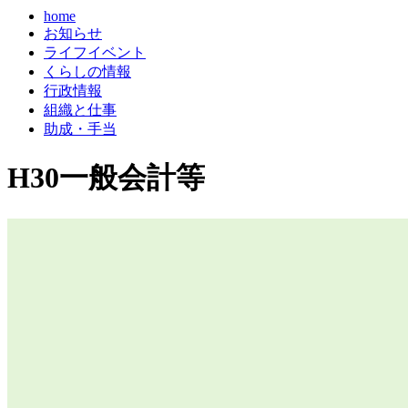
home
お知らせ
ライフイベント
くらしの情報
行政情報
組織と仕事
助成・手当
H30一般会計等