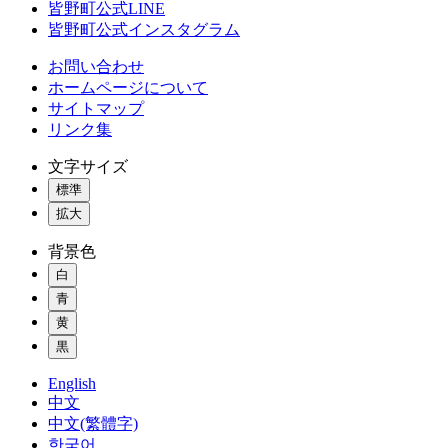
皆野町公式LINE
皆野町公式インスタグラム
お問い合わせ
ホームページについて
サイトマップ
リンク集
文字サイズ
標準
拡大
背景色
白
青
黄
黒
English
中文
中文(繁體字)
한국어