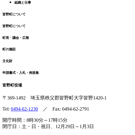
組織と仕事
皆野町について
皆野町について
町長・議会・広報
町の施設
文化財
申請書式・入札・例規集
皆野町役場
〒369-1492
埼玉県秩父郡皆野町
大字皆野1420-1
Tel:
0494-62-1230
／ Fax: 0494-62-2791
開庁時間：8時30分～17時15分
閉庁日：土・日・祝日、12月29日～1月3日