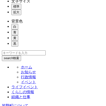
文字サイズ
標準
拡大
背景色
白
青
黄
黒
search
検索
ホーム
お知らせ
行政情報
イベント
ライフイベント
くらしの情報
組織と仕事
皆野町について