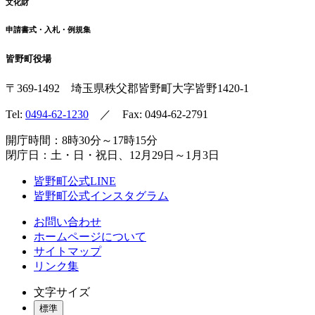
文化財
申請書式・入札・例規集
皆野町役場
〒369-1492
埼玉県秩父郡皆野町
大字皆野1420-1
Tel:
0494-62-1230
／ Fax: 0494-62-2791
開庁時間：8時30分～17時15分
閉庁日：土・日・祝日、12月29日～1月3日
皆野町公式LINE
皆野町公式インスタグラム
お問い合わせ
ホームページについて
サイトマップ
リンク集
文字サイズ
標準