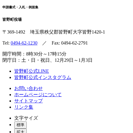
申請書式・入札・例規集
皆野町役場
〒369-1492
埼玉県秩父郡皆野町
大字皆野1420-1
Tel:
0494-62-1230
／ Fax: 0494-62-2791
開庁時間：8時30分～17時15分
閉庁日：土・日・祝日、12月29日～1月3日
皆野町公式LINE
皆野町公式インスタグラム
お問い合わせ
ホームページについて
サイトマップ
リンク集
文字サイズ
標準
拡大