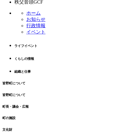
秩父音頭GCF
ホーム
お知らせ
行政情報
イベント
ライフイベント
くらしの情報
組織と仕事
皆野町について
皆野町について
町長・議会・広報
町の施設
文化財