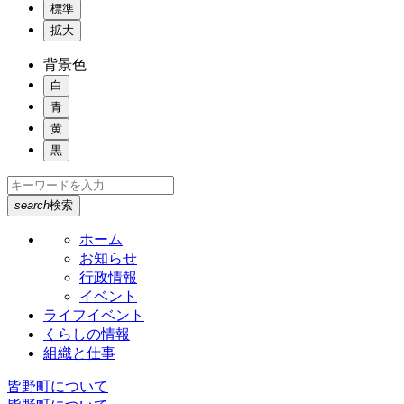
標準
拡大
背景色
白
青
黄
黒
search
検索
ホーム
お知らせ
行政情報
イベント
ライフイベント
くらしの情報
組織と仕事
皆野町について