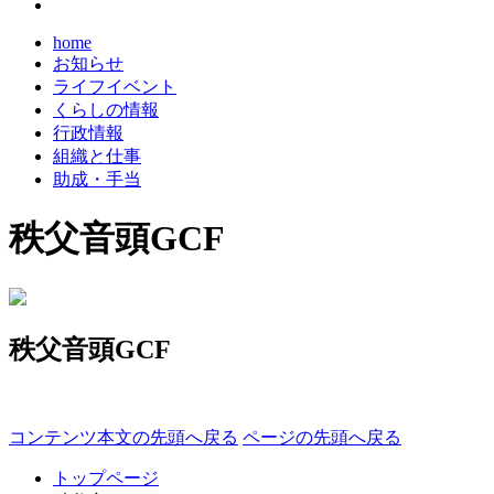
home
お知らせ
ライフイベント
くらしの情報
行政情報
組織と仕事
助成・手当
秩父音頭GCF
秩父音頭GCF
コンテンツ本文の先頭へ戻る
ページの先頭へ戻る
トップページ