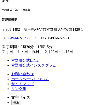
文化財
申請書式・入札・例規集
皆野町役場
〒369-1492
埼玉県秩父郡皆野町
大字皆野1420-1
Tel:
0494-62-1230
／ Fax: 0494-62-2791
開庁時間：8時30分～17時15分
閉庁日：土・日・祝日、12月29日～1月3日
皆野町公式LINE
皆野町公式インスタグラム
お問い合わせ
ホームページについて
サイトマップ
リンク集
文字サイズ
標準