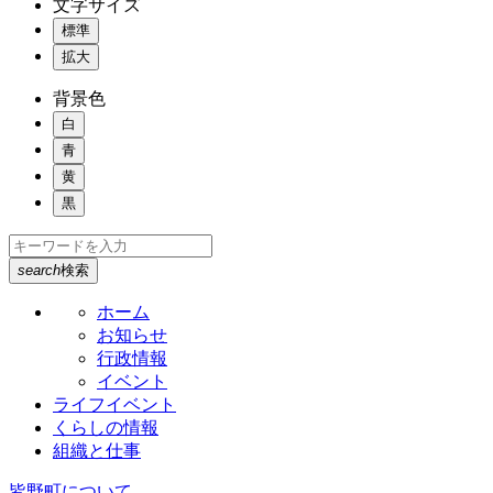
文字サイズ
標準
拡大
背景色
白
青
黄
黒
search
検索
ホーム
お知らせ
行政情報
イベント
ライフイベント
くらしの情報
組織と仕事
皆野町について