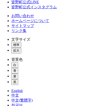
皆野町公式LINE
皆野町公式インスタグラム
お問い合わせ
ホームページについて
サイトマップ
リンク集
文字サイズ
標準
拡大
背景色
白
青
黄
黒
English
中文
中文(繁體字)
한국어