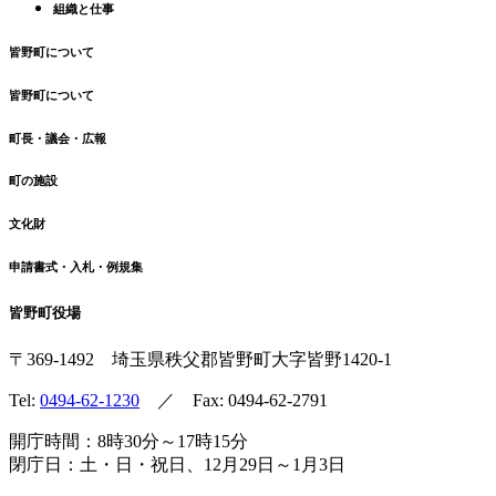
組織と仕事
皆野町について
皆野町について
町長・議会・広報
町の施設
文化財
申請書式・入札・例規集
皆野町役場
〒369-1492
埼玉県秩父郡皆野町
大字皆野1420-1
Tel:
0494-62-1230
／ Fax: 0494-62-2791
開庁時間：8時30分～17時15分
閉庁日：土・日・祝日、12月29日～1月3日