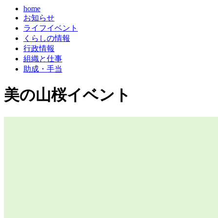
home
お知らせ
ライフイベント
くらしの情報
行政情報
組織と仕事
助成・手当
美の山桜イベント