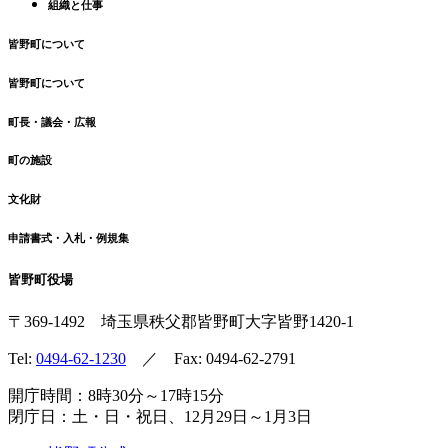
組織と仕事
皆野町について
皆野町について
町長・議会・広報
町の施設
文化財
申請書式・入札・例規集
皆野町役場
〒369-1492
埼玉県秩父郡皆野町
大字皆野1420-1
Tel:
0494-62-1230
／ Fax: 0494-62-2791
開庁時間：8時30分～17時15分
閉庁日：土・日・祝日、12月29日～1月3日