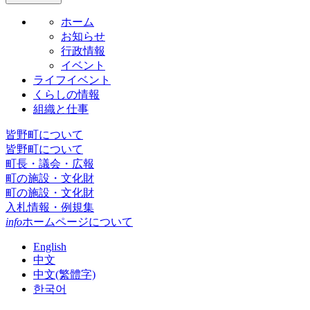
ホーム
お知らせ
行政情報
イベント
ライフイベント
くらしの情報
組織と仕事
皆野町について
皆野町について
町長・議会・広報
町の施設・文化財
町の施設・文化財
入札情報・例規集
info
ホームページについて
English
中文
中文(繁體字)
한국어