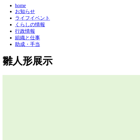
home
お知らせ
ライフイベント
くらしの情報
行政情報
組織と仕事
助成・手当
雛人形展示