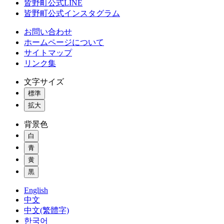
皆野町公式LINE
皆野町公式インスタグラム
お問い合わせ
ホームページについて
サイトマップ
リンク集
文字サイズ
標準
拡大
背景色
白
青
黄
黒
English
中文
中文(繁體字)
한국어