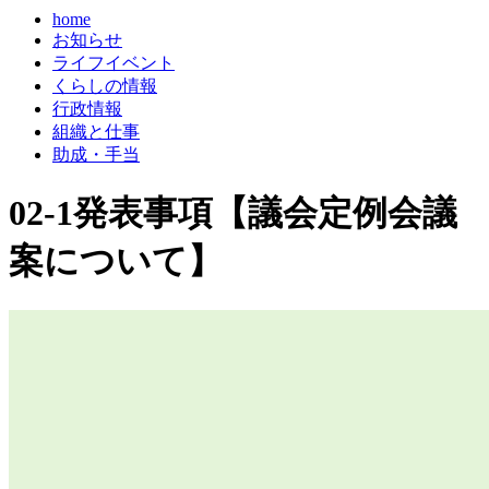
home
お知らせ
ライフイベント
くらしの情報
行政情報
組織と仕事
助成・手当
02-1発表事項【議会定例会議
案について】