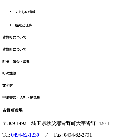
へ
くらしの情報
戻
る
組織と仕事
皆野町について
皆野町について
町長・議会・広報
町の施設
文化財
申請書式・入札・例規集
皆野町役場
〒369-1492
埼玉県秩父郡皆野町
大字皆野1420-1
Tel:
0494-62-1230
／ Fax: 0494-62-2791