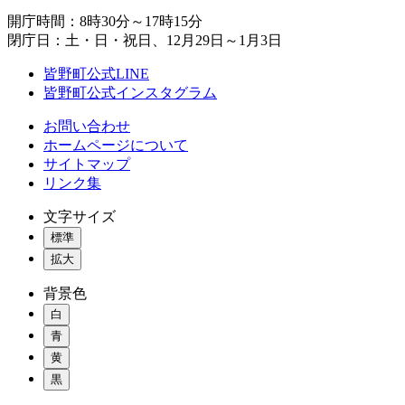
開庁時間：8時30分～17時15分
閉庁日：土・日・祝日、12月29日～1月3日
皆野町公式LINE
皆野町公式インスタグラム
お問い合わせ
ホームページについて
サイトマップ
リンク集
文字サイズ
標準
拡大
背景色
白
青
黄
黒