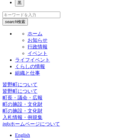
黒
search
検索
ホーム
お知らせ
行政情報
イベント
ライフイベント
くらしの情報
組織と仕事
皆野町について
皆野町について
町長・議会・広報
町の施設・文化財
町の施設・文化財
入札情報・例規集
info
ホームページについて
English