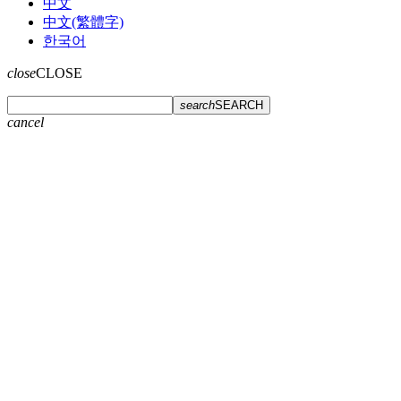
中文
中文(繁體字)
한국어
close
CLOSE
search
SEARCH
cancel